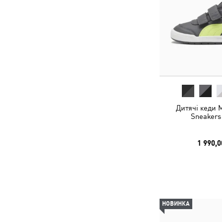
Дитячі кеди M
Sneakers
1 990,0
НОВИНКА