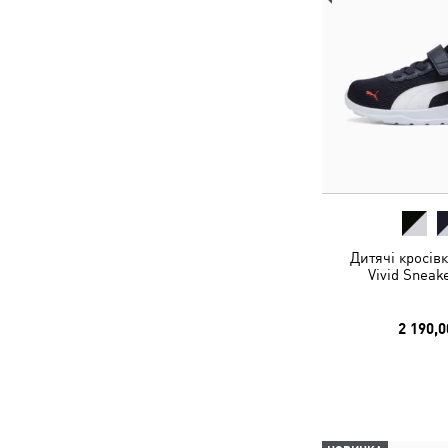
Дитячі кросів
Vivid Sneak
2 190,0