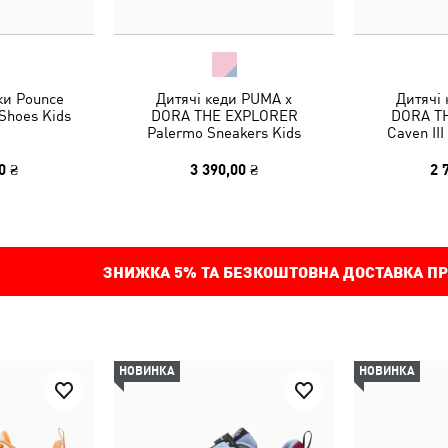
ки Pounce
Дитячі кеди PUMA x
Дитячі
 Shoes Kids
DORA THE EXPLORER
DORA T
Palermo Sneakers Kids
Caven III
0 ₴
3 390,00 ₴
2 
ЗНИЖКА
5%
ТА БЕЗКОШТОВНА ДОСТАВКА ПР
НОВИНКА
НОВИНКА