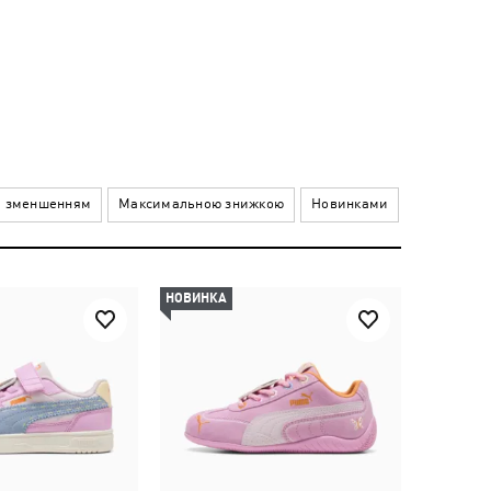
а зменшенням
Максимальною знижкою
Новинками
НОВИНКА