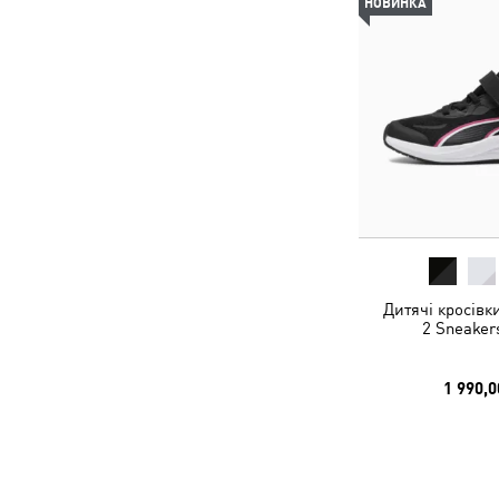
НОВИНКА
Дитячі кросівк
2 Sneaker
1 990,0