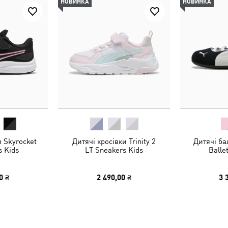
НОВИНКА
НОВИНКА
и Skyrocket
Дитячі кросівки Trinity 2
Дитячі ба
s Kids
LT Sneakers Kids
Ballet
0 ₴
2 490,00 ₴
3 