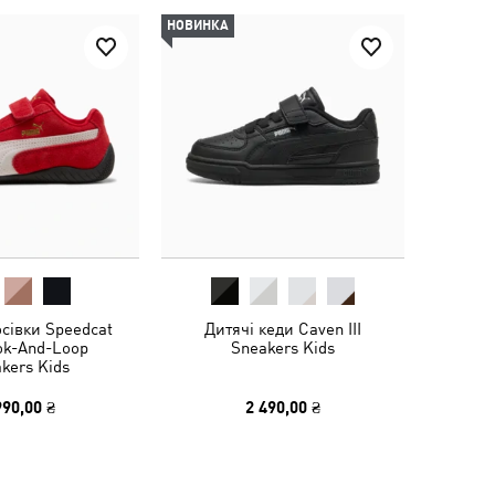
НОВИНКА
осівки Speedcat
Дитячі кеди Caven III
ok-And-Loop
Sneakers Kids
kers Kids
990,00 ₴
2 490,00 ₴