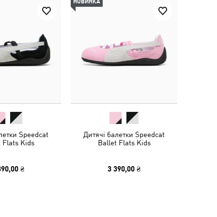
НОВИНКА
летки Speedcat
Дитячі балетки Speedcat
 Flats Kids
Ballet Flats Kids
390,00 ₴
3 390,00 ₴