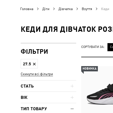
Головна
Діти
Дівчатка
Взуття
Кеди
КЕДИ ДЛЯ ДІВЧАТОК РОЗ
СОРТУВАТИ ЗА:
С
ФІЛЬТРИ
27.5
НОВИНКА
Скинути всі фільтри
СТАТЬ
ВІК
ТИП ТОВАРУ