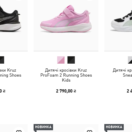
вки Kruz
Дитячі кросівки Kruz
Дитячі кр
ning Shoes
ProFoam 2 Running Shoes
Snea
Kids
0 ₴
2 790,00 ₴
2 
НОВИНКА
НОВИНКА