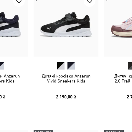
ки Anzarun
Дитячі кросівки Anzarun
Дитячі к
ers Kids
Vivid Sneakers Kids
2.0 Trail
0 ₴
2 190,00 ₴
2 