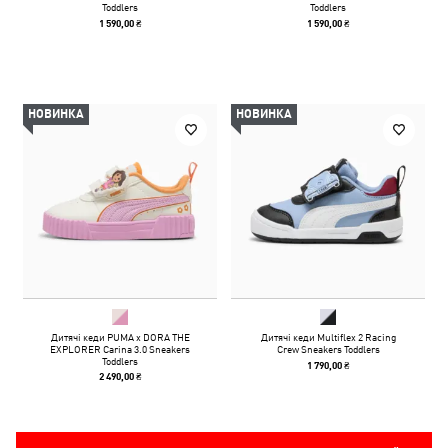
Toddlers
Toddlers
1 590,00 ₴
1 590,00 ₴
НОВИНКА
НОВИНКА
Дитячі кеди PUMA x DORA THE
Дитячі кеди Multiflex 2 Racing
EXPLORER Carina 3.0 Sneakers
Crew Sneakers Toddlers
Toddlers
1 790,00 ₴
2 490,00 ₴