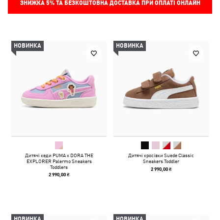
ЗНИЖКА
5%
ТА БЕЗКОШТОВНА ДОСТАВКА ПРИ ОПЛАТІ ОНЛАЙН
НОВИНКА
НОВИНКА
Дитячі кеди PUMA x DORA THE
Дитячі кросівки Suede Classic
EXPLORER Palermo Sneakers
Sneakers Toddler
Toddlers
2 990,00 ₴
2 990,00 ₴
НОВИНКА
НОВИНКА