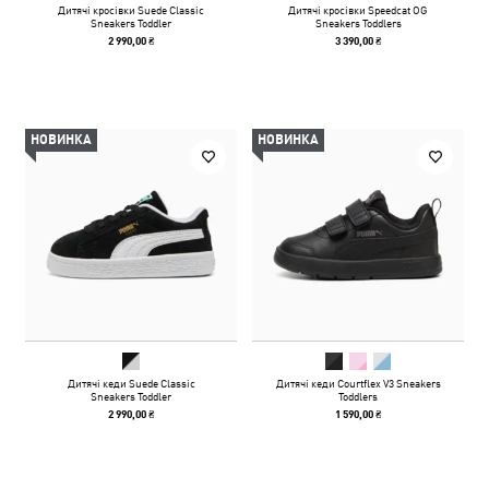
Дитячі кросівки Suede Classic
Дитячі кросівки Speedcat OG
Sneakers Toddler
Sneakers Toddlers
2 990,00 ₴
3 390,00 ₴
НОВИНКА
НОВИНКА
Дитячі кеди Suede Classic
Дитячі кеди Courtflex V3 Sneakers
Sneakers Toddler
Toddlers
2 990,00 ₴
1 590,00 ₴