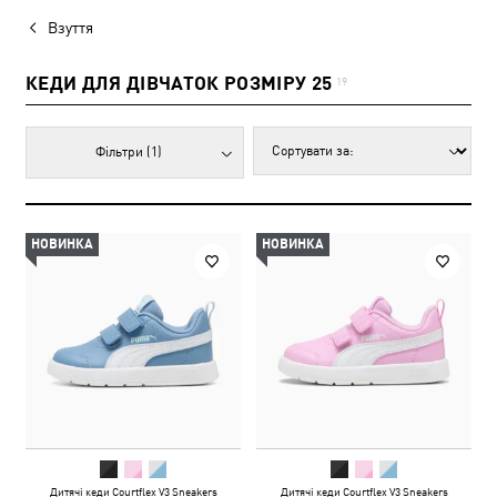
Взуття
КЕДИ ДЛЯ ДІВЧАТОК РОЗМІРУ 25
19
Фільтри
(1)
НОВИНКА
НОВИНКА
Дитячі кеди Courtflex V3 Sneakers
Дитячі кеди Courtflex V3 Sneakers