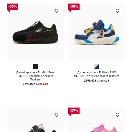
-30%
-30%
Дитячі кросівки PUMA x PAW
Дитячі кросівки PUMA x PAW
PATROL Speedcat Sneakers
PATROL Trinity 2 Sneakers Toddlers
Toddlers
3 690,00 ₴
2 590,00 ₴
3 690,00 ₴
2 590,00 ₴
-29%