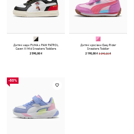
Дитячі кеди PUMA x PAW PATROL
Дитячі кросівки Easy Rider
Caven III Mid Sneakers Toddlers
Sneakers Toddler
3 090,00 ₴
2 590,00 ₴
2 190,00 ₴
-50%