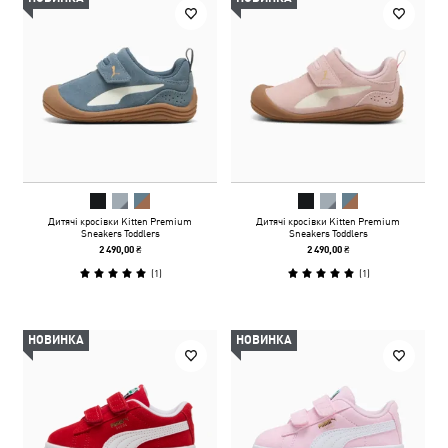
Дитячі кросівки Kitten Premium
Дитячі кросівки Kitten Premium
Sneakers Toddlers
Sneakers Toddlers
2 490,00 ₴
2 490,00 ₴
(
1
)
(
1
)
НОВИНКА
НОВИНКА