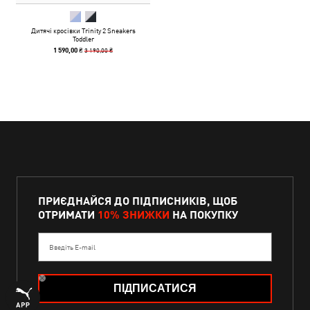
Дитячі кросівки Trinity 2 Sneakers
Toddler
3 190,00 ₴
1 590,00 ₴
ПРИЄДНАЙСЯ ДО ПІДПИСНИКІВ, ЩОБ
ОТРИМАТИ
10% ЗНИЖКИ
НА ПОКУПКУ
Введіть E-mail
ПІДПИСАТИСЯ