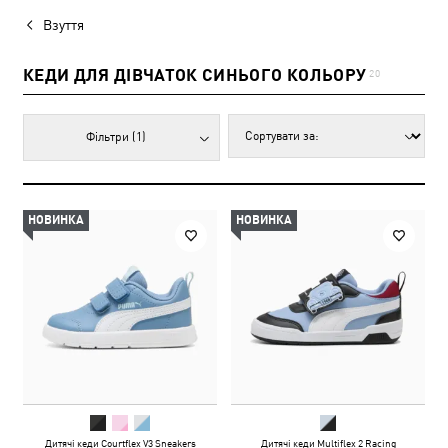
Взуття
КЕДИ ДЛЯ ДІВЧАТОК СИНЬОГО КОЛЬОРУ
20
Фільтри
(1)
НОВИНКА
НОВИНКА
Дитячі кеди Courtflex V3 Sneakers
Дитячі кеди Multiflex 2 Racing