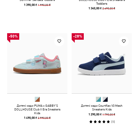
Toddlers
1 990,00 ₴
1 390,00 ₴
2 690,00 ₴
1 340,00 ₴
-50%
-28%
Дитячі кеди PUMA x GABBY'S
Дитячі кеди Courtflex V3 Mesh
DOLLHOUSE Club II Era Sneakers
Sneakers Kids
Kids
1 790,00 ₴
1 290,00 ₴
2 990,00 ₴
1 490,00 ₴
(
1
)