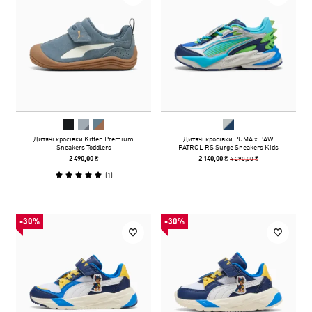
Дитячі кросівки Kitten Premium
Дитячі кросівки PUMA x PAW
Sneakers Toddlers
PATROL RS Surge Sneakers Kids
4 290,00 ₴
2 490,00 ₴
2 140,00 ₴
(
1
)
-30%
-30%