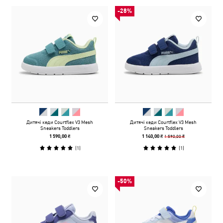
-28%
Дитячі кеди Courtflex V3 Mesh
Дитячі кеди Courtflex V3 Mesh
Sneakers Toddlers
Sneakers Toddlers
1 590,00 ₴
1 590,00 ₴
1 140,00 ₴
(
1
)
(
1
)
-50%