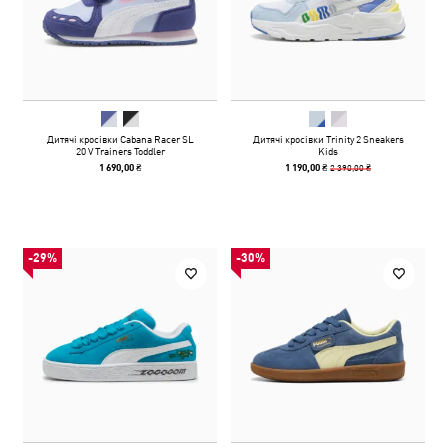
Дитячі кросівки Cabana Racer SL
Дитячі кросівки Trinity 2 Sneakers
20 V Trainers Toddler
Kids
2 390,00 ₴
1 690,00 ₴
1 190,00 ₴
-29%
-30%