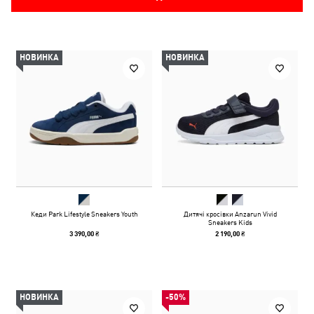
НОВИНКА
НОВИНКА
Кеди Park Lifestyle Sneakers Youth
Дитячі кросівки Anzarun Vivid
Sneakers Kids
3 390,00 ₴
2 190,00 ₴
НОВИНКА
-50%