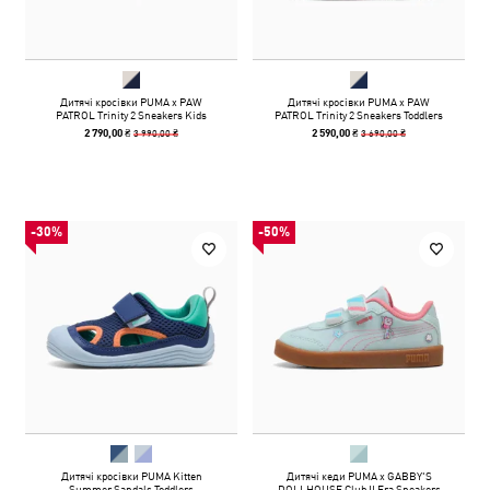
Дитячі кросівки PUMA x PAW
Дитячі кросівки PUMA x PAW
PATROL Trinity 2 Sneakers Kids
PATROL Trinity 2 Sneakers Toddlers
3 990,00 ₴
3 690,00 ₴
2 790,00 ₴
2 590,00 ₴
-30%
-50%
Дитячі кросівки PUMA Kitten
Дитячі кеди PUMA x GABBY'S
Summer Sandals Toddlers
DOLLHOUSE Club II Era Sneakers