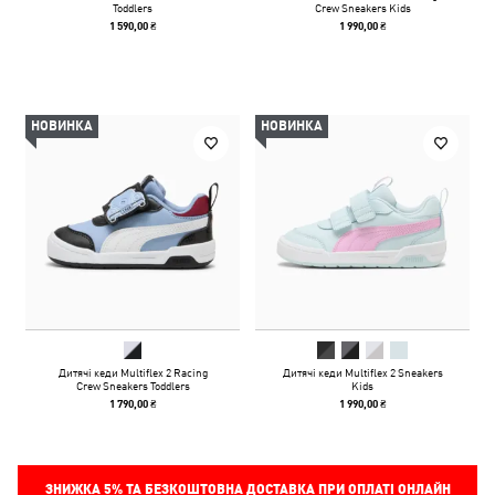
Toddlers
Crew Sneakers Kids
1 590,00 ₴
1 990,00 ₴
НОВИНКА
НОВИНКА
Дитячі кеди Multiflex 2 Racing
Дитячі кеди Multiflex 2 Sneakers
Crew Sneakers Toddlers
Kids
1 790,00 ₴
1 990,00 ₴
ЗНИЖКА
5%
ТА БЕЗКОШТОВНА ДОСТАВКА ПРИ ОПЛАТІ ОНЛАЙН