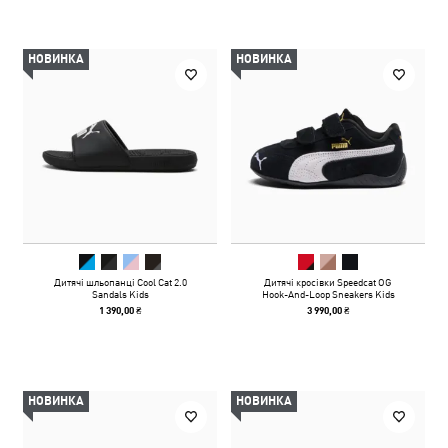
НОВИНКА
НОВИНКА
Дитячі шльопанці Cool Cat 2.0
Дитячі кросівки Speedcat OG
Sandals Kids
Hook-And-Loop Sneakers Kids
1 390,00 ₴
3 990,00 ₴
НОВИНКА
НОВИНКА