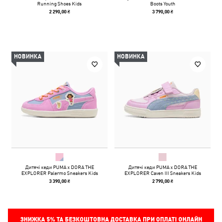
Running Shoes Kids
Boots Youth
2 290,00 ₴
3 790,00 ₴
НОВИНКА
НОВИНКА
Дитячі кеди PUMA x DORA THE
Дитячі кеди PUMA x DORA THE
EXPLORER Palermo Sneakers Kids
EXPLORER Caven III Sneakers Kids
3 390,00 ₴
2 790,00 ₴
ЗНИЖКА
5%
ТА БЕЗКОШТОВНА ДОСТАВКА ПРИ ОПЛАТІ ОНЛАЙН