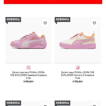
НОВИНКА
НОВИНКА
Дитячі кросівки PUMA x DORA
Дитячі кеди PUMA x DORA THE
THE EXPLORER Speedcat Sneakers
EXPLORER Carina 3.0 Sneakers
Kids
Kids
3 990,00 ₴
2 790,00 ₴
НОВИНКА
НОВИНКА