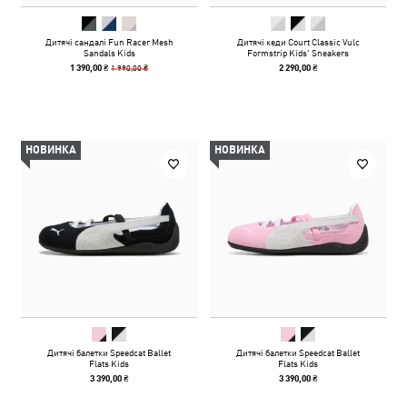
Дитячі сандалі Fun Racer Mesh
Дитячі кеди Court Classic Vulc
Sandals Kids
Formstrip Kids' Sneakers
1 990,00 ₴
1 390,00 ₴
2 290,00 ₴
НОВИНКА
НОВИНКА
Дитячі балетки Speedcat Ballet
Дитячі балетки Speedcat Ballet
Flats Kids
Flats Kids
3 390,00 ₴
3 390,00 ₴