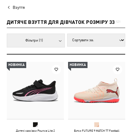
Взуття
ДИТЯЧЕ ВЗУТТЯ ДЛЯ ДІВЧАТОК РОЗМІРУ 33
121
Фільтри
(1)
НОВИНКА
НОВИНКА
Дитячі кросівки Pounce Lite 2
Бутси FUTURE 9 MATCH TT Football