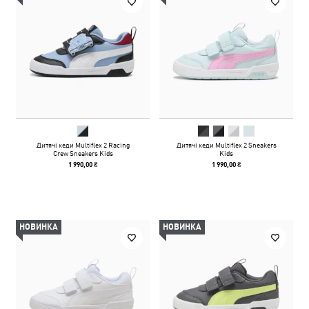
Дитячі кеди Multiflex 2 Racing
Дитячі кеди Multiflex 2 Sneakers
Crew Sneakers Kids
Kids
1 990,00 ₴
1 990,00 ₴
НОВИНКА
НОВИНКА