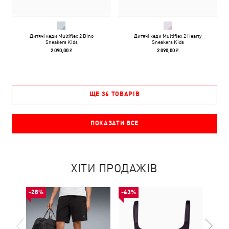
Дитячі кеди Multiflex 2 Dino
Дитячі кеди Multiflex 2 Hearty
Sneakers Kids
Sneakers Kids
2 090,00 ₴
2 090,00 ₴
ЩЕ 36 ТОВАРІВ
ПОКАЗАТИ ВСЕ
ХІТИ ПРОДАЖІВ
-28%
-63%
-50%