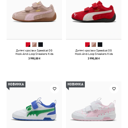
Дитячі кросівки Speedcat OG
Дитячі кросівки Speedcat OG
Hook-And-Loop Sneakers Kids
Hook-And-Loop Sneakers Kids
3 990,00 ₴
3 990,00 ₴
НОВИНКА
НОВИНКА