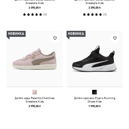
Sneakers Kids
Sneakers Kids
3 390,00 ₴
3 390,00 ₴
(
1
)
(
1
)
НОВИНКА
НОВИНКА
Дитячі кеди Palermo Charmies
Дитячі кросівки Flyer 4 Running
Sneakers Kids
Shoes Kids
2 990,00 ₴
1 990,00 ₴