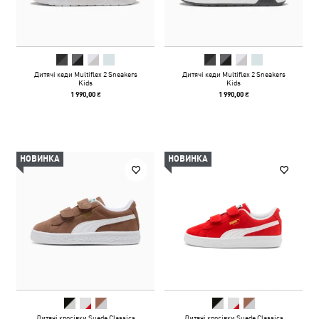
Дитячі кеди Multiflex 2 Sneakers
Дитячі кеди Multiflex 2 Sneakers
Kids
Kids
1 990,00 ₴
1 990,00 ₴
НОВИНКА
НОВИНКА
Дитячі кросівки Suede Classics
Дитячі кросівки Suede Classics