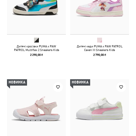
Дитячі кросівки PUMA x PAW
Дитячі кеди PUMA x PAW PATROL
PATROL Multiflex 2 Sneakers Kids
Caven III Sneakers Kids
2 290,00 ₴
2 790,00 ₴
НОВИНКА
НОВИНКА