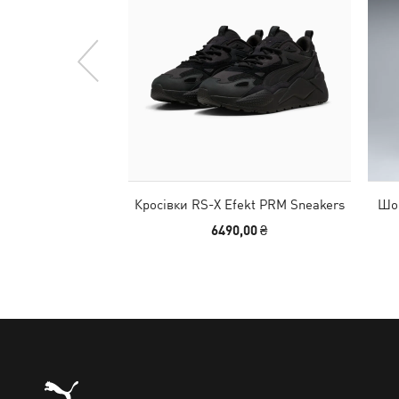
Кросівки RS-X Efekt PRM Sneakers
Шор
6490,00 ₴