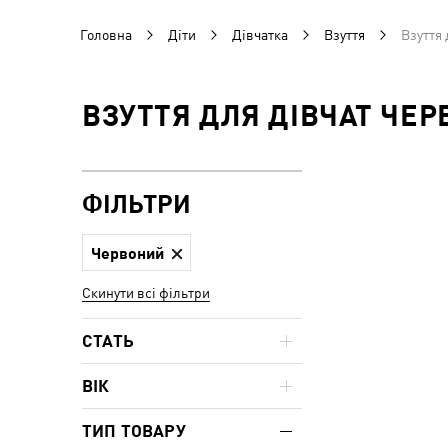
Головна
Діти
Дівчатка
Взуття
Взуття 
ВЗУТТЯ ДЛЯ ДІВЧАТ ЧЕ
ФІЛЬТРИ
Червоний
Скинути всі фільтри
СТАТЬ
ВІК
ТИП ТОВАРУ