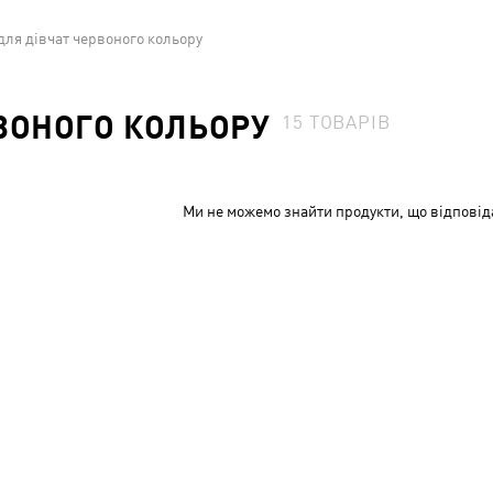
для дівчат червоного кольору
РВОНОГО КОЛЬОРУ
15
ТОВАРІВ
Ми не можемо знайти продукти, що відповід