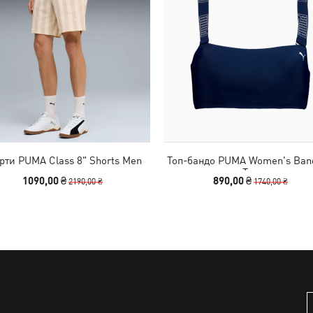
ти PUMA Class 8" Shorts Men
Топ-бандо PUMA Women's Ban
Top
1090,00 ₴
890,00 ₴
2190,00 ₴
1740,00 ₴