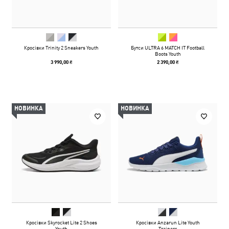
Кросівки Trinity 2 Sneakers Youth
Бутси ULTRA 6 MATCH IT Football
Boots Youth
3 990,00 ₴
2 390,00 ₴
НОВИНКА
НОВИНКА
Кросівки Skyrocket Lite 2 Shoes
Кросівки Anzarun Lite Youth
Youth
Trainers