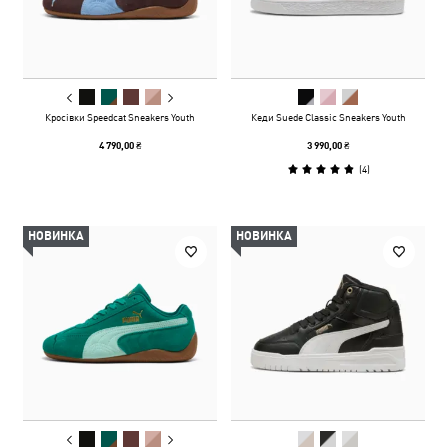
Кросівки Speedcat Sneakers Youth
Кеди Suede Classic Sneakers Youth
4 790,00 ₴
3 990,00 ₴
(
4
)
НОВИНКА
НОВИНКА