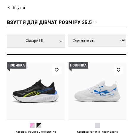
Взуття
ВЗУТТЯ ДЛЯ ДІВЧАТ РОЗМІРУ 35.5
112
Фільтри
(1)
НОВИНКА
НОВИНКА
Кросівки Pounce Lite Running
Кросівки Varion II Indoor Sports