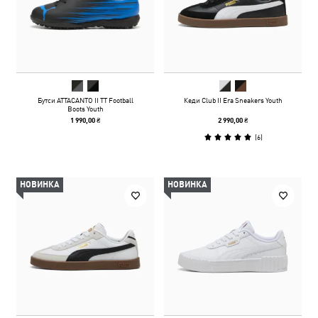
Бутси ATTACANTO II TT Football
Кеди Club II Era Sneakers Youth
Boots Youth
1 990,00 ₴
2 990,00 ₴
(
6
)
НОВИНКА
НОВИНКА