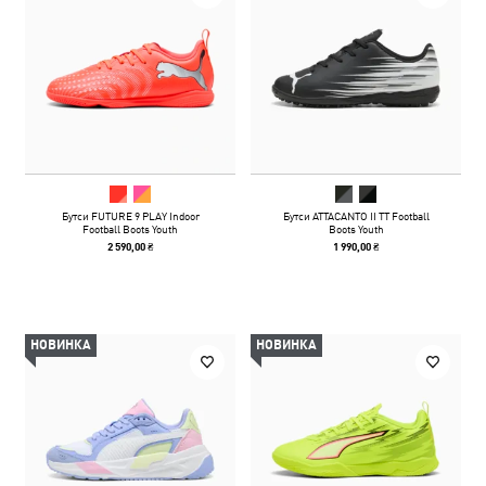
Бутси FUTURE 9 PLAY Indoor
Бутси ATTACANTO II TT Football
Football Boots Youth
Boots Youth
2 590,00 ₴
1 990,00 ₴
НОВИНКА
НОВИНКА