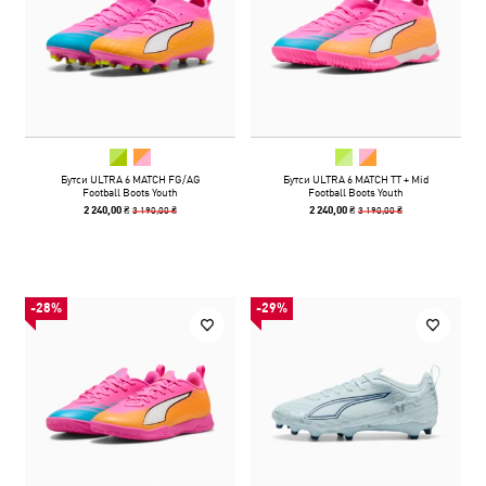
Бутси ULTRA 6 MATCH FG/AG
Бутси ULTRA 6 MATCH TT + Mid
Football Boots Youth
Football Boots Youth
3 190,00 ₴
3 190,00 ₴
2 240,00 ₴
2 240,00 ₴
-28%
-29%