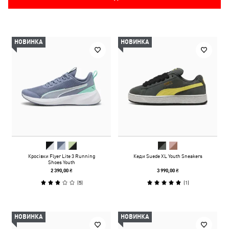
НОВИНКА
НОВИНКА
Кросівки Flyer Lite 3 Running
Кеди Suede XL Youth Sneakers
Shoes Youth
2 390,00 ₴
3 990,00 ₴
(
5
)
(
1
)
НОВИНКА
НОВИНКА