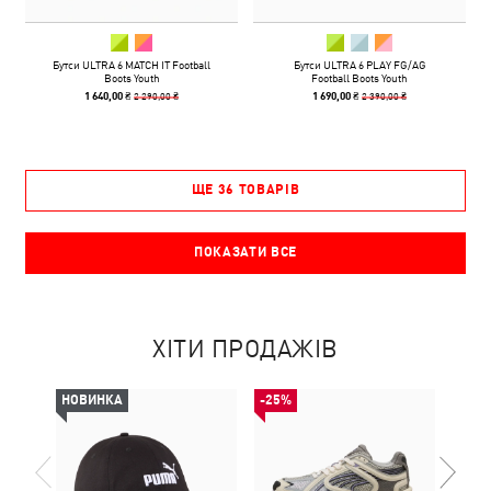
Бутси ULTRA 6 MATCH IT Football
Бутси ULTRA 6 PLAY FG/AG
Boots Youth
Football Boots Youth
2 290,00 ₴
2 390,00 ₴
1 640,00 ₴
1 690,00 ₴
ЩЕ 36 ТОВАРІВ
ПОКАЗАТИ ВСЕ
ХІТИ ПРОДАЖІВ
НОВИНКА
-25%
-30%