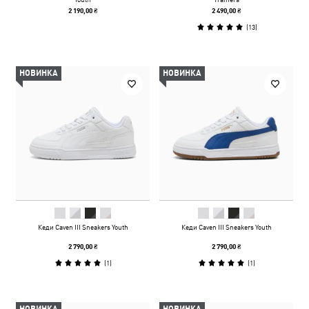
2 190,00 ₴
2 490,00 ₴
(
13
)
НОВИНКА
НОВИНКА
Кеди Caven III Sneakers Youth
Кеди Caven III Sneakers Youth
2 790,00 ₴
2 790,00 ₴
(
1
)
(
1
)