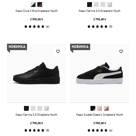
Кеди Club II Era Sneakers Youth
Кеди Carina 3.0 Sneakers Youth
2 990,00 ₴
2 790,00 ₴
(
6
)
(
5
)
НОВИНКА
НОВИНКА
Кеди Carina 3.0 Sneakers Youth
Кеди Suede Classic Sneakers Youth
2 790,00 ₴
3 990,00 ₴
(
5
)
(
4
)