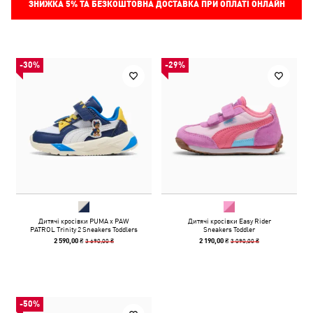
ЗНИЖКА
5%
ТА БЕЗКОШТОВНА ДОСТАВКА ПРИ ОПЛАТІ ОНЛАЙН
-30%
-29%
Дитячі кросівки PUMA x PAW
Дитячі кросівки Easy Rider
PATROL Trinity 2 Sneakers Toddlers
Sneakers Toddler
3 690,00 ₴
3 090,00 ₴
2 590,00 ₴
2 190,00 ₴
-50%