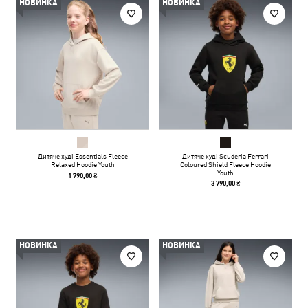
НОВИНКА
НОВИНКА
Дитяче худі Essentials Fleece
Дитяче худі Scuderia Ferrari
Relaxed Hoodie Youth
Coloured Shield Fleece Hoodie
Youth
1 790,00 ₴
3 790,00 ₴
НОВИНКА
НОВИНКА