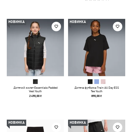
НОВИНКА
НОВИНКА
Дитячий жилет Essentials Padded
Дитяча футболка Train All Day ESS
Vest Youth
Tee Youth
2 490,00 ₴
890,00 ₴
НОВИНКА
НОВИНКА