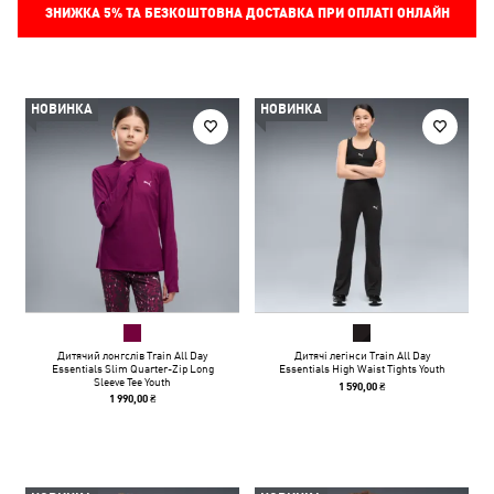
ЗНИЖКА
5%
ТА БЕЗКОШТОВНА ДОСТАВКА ПРИ ОПЛАТІ ОНЛАЙН
НОВИНКА
НОВИНКА
Дитячий лонгслів Train All Day
Дитячі легінси Train All Day
Essentials Slim Quarter-Zip Long
Essentials High Waist Tights Youth
Sleeve Tee Youth
1 590,00 ₴
1 990,00 ₴