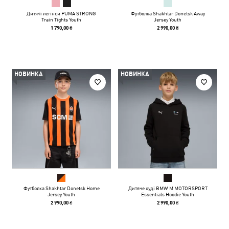
Дитячі легінси PUMA STRONG
Футболка Shakhtar Donetsk Away
Train Tights Youth
Jersey Youth
1 790,00 ₴
2 990,00 ₴
НОВИНКА
НОВИНКА
Футболка Shakhtar Donetsk Home
Дитяче худі BMW M MOTORSPORT
Jersey Youth
Essentials Hoodie Youth
2 990,00 ₴
2 990,00 ₴