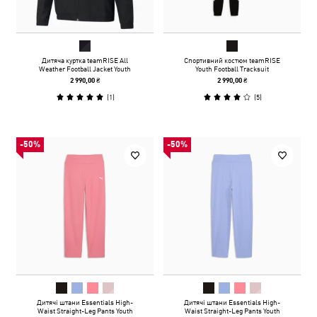
Дитяча куртка teamRISE All
Спортивний костюм teamRISE
Weather Football Jacket Youth
Youth Football Tracksuit
2 990,00 ₴
2 990,00 ₴
(
1
)
(
5
)
-50%
-50%
Дитячі штани Essentials High-
Дитячі штани Essentials High-
Waist Straight-Leg Pants Youth
Waist Straight-Leg Pants Youth