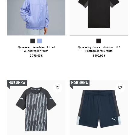
Дитяча вітрівка Mesh Lined
Дитяча футболка IndividualLIGA
Windbreaker Youth
Football Jersey Youth
2 790,00 ₴
1 190,00 ₴
НОВИНКА
НОВИНКА