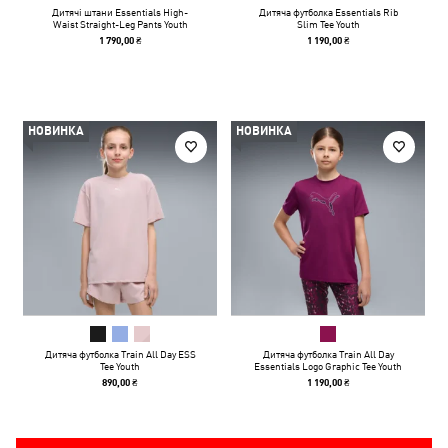
Дитячі штани Essentials High-
Дитяча футболка Essentials Rib
Waist Straight-Leg Pants Youth
Slim Tee Youth
1 790,00 ₴
1 190,00 ₴
НОВИНКА
НОВИНКА
Дитяча футболка Train All Day ESS
Дитяча футболка Train All Day
Tee Youth
Essentials Logo Graphic Tee Youth
890,00 ₴
1 190,00 ₴