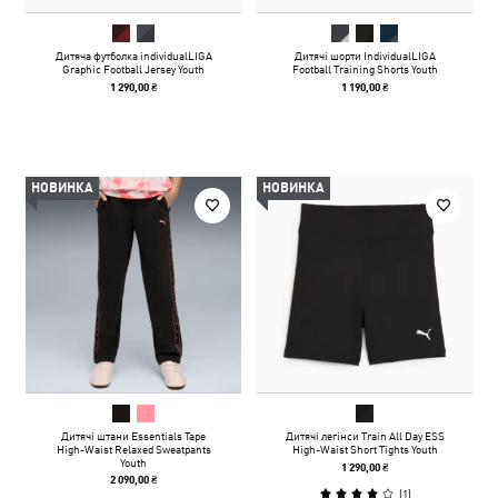
Дитяча футболка individualLIGA
Дитячі шорти IndividualLIGA
Graphic Football Jersey Youth
Football Training Shorts Youth
1 290,00 ₴
1 190,00 ₴
НОВИНКА
НОВИНКА
Дитячі штани Essentials Tape
Дитячі легінси Train All Day ESS
High-Waist Relaxed Sweatpants
High-Waist Short Tights Youth
Youth
1 290,00 ₴
2 090,00 ₴
(
1
)