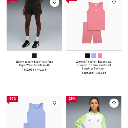
Дитячі шорти Essentials Tape
Дитячий костюм Essentials
High-Waist Shorts Youth
Elevated Rib Tank and Short
Leggings Set Youth
1 490,00 ₴
1 040,00 ₴
1 690,00 ₴
1 190,00 ₴
-30%
-28%