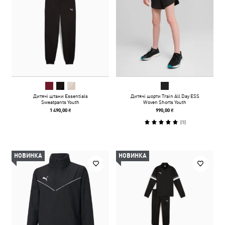
Дитячі штани Essentials
Дитячі шорти Train All Day ESS
Sweatpants Youth
Woven Shorts Youth
1 490,00 ₴
990,00 ₴
(
1
)
НОВИНКА
НОВИНКА