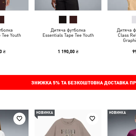
тболка
Дитяча футболка
Дитяча 
e Tee Youth
Essentials Tape Tee Youth
Class Re
Graphi
0 ₴
1 190,00 ₴
9
ЗНИЖКА
5%
ТА БЕЗКОШТОВНА ДОСТАВКА ПР
НОВИНКА
НОВИНКА