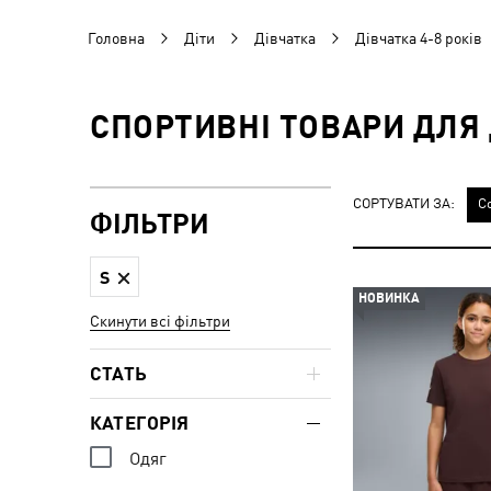
Головна
Діти
Дівчатка
Дівчатка 4-8 років
СПОРТИВНІ ТОВАРИ ДЛЯ Д
СОРТУВАТИ ЗА:
С
ФІЛЬТРИ
S
НОВИНКА
Скинути всі фільтри
СТАТЬ
КАТЕГОРІЯ
Одяг