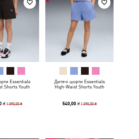
рти Essentials
Дитячі шорти Essentials
t Shorts Youth
High-Waist Shorts Youth
0 ₴
540,00 ₴
1 090,00 ₴
1 090,00 ₴