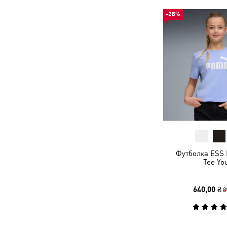
-28%
Футболка ESS 
Tee Yo
640,00 ₴
8