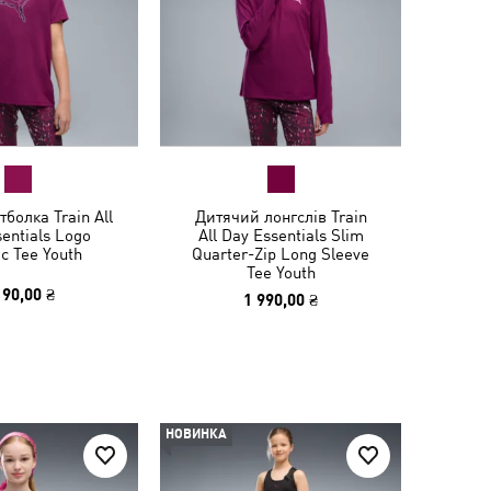
болка Train All
Дитячий лонгслів Train
entials Logo
All Day Essentials Slim
c Tee Youth
Quarter-Zip Long Sleeve
Tee Youth
190,00 ₴
1 990,00 ₴
НОВИНКА