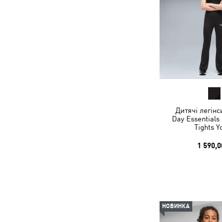
Дитячі легінси
Day Essentials
Tights Y
1 590,0
НОВИНКА