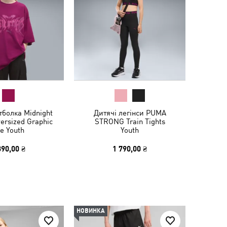
тболка Midnight
Дитячі легінси PUMA
ersized Graphic
STRONG Train Tights
e Youth
Youth
390,00 ₴
1 790,00 ₴
НОВИНКА