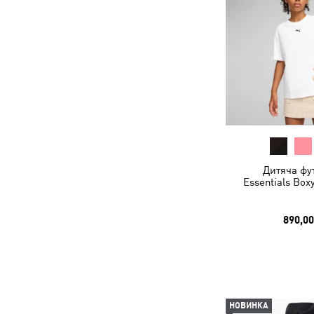
Дитяча фу
Essentials Box
890,00
НОВИНКА