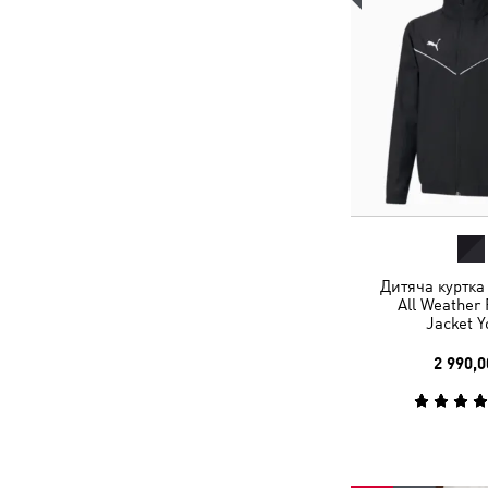
Дитяча куртка
All Weather 
Jacket Y
2 990,0