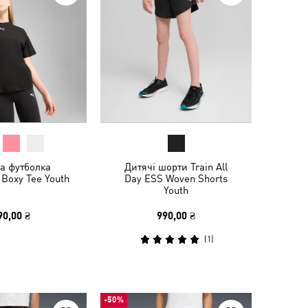
а футболка
Дитячі шорти Train All
 Boxy Tee Youth
Day ESS Woven Shorts
Youth
90,00 ₴
990,00 ₴
(
1
)
-50%