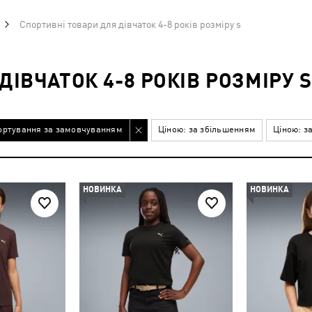
Спортивні товари для дівчаток 4-8 років розміру s
ІВЧАТОК 4-8 РОКІВ РОЗМІРУ S
ортування за замовчуванням
Ціною: за збільшенням
Ціною: з
НОВИНКА
НОВИНКА