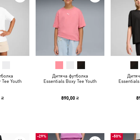
тболка
Дитяча футболка
Дитяч
y Tee Youth
Essentials Boxy Tee Youth
Essentials
 ₴
890,00 ₴
8
-29%
-50%