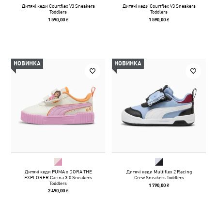
Дитячі кеди Courtflex V3 Sneakers
Дитячі кеди Courtflex V3 Sneakers
Toddlers
Toddlers
1 590,00 ₴
1 590,00 ₴
НОВИНКА
НОВИНКА
Дитячі кеди PUMA x DORA THE
Дитячі кеди Multiflex 2 Racing
EXPLORER Carina 3.0 Sneakers
Crew Sneakers Toddlers
Toddlers
1 790,00 ₴
2 490,00 ₴