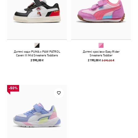
Дитячі кеди PUMA x PAW PATROL
Дитячі кросівки Easy Rider
Caven III Mid Sneakers Toddlers
Sneakers Toddler
3 090,00 ₴
2 590,00 ₴
2 190,00 ₴
-50%