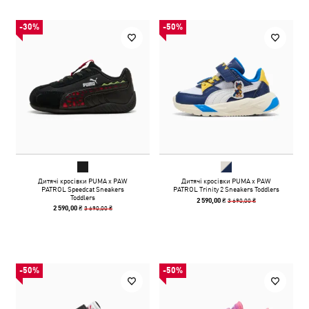
-30%
-50%
Дитячі кросівки PUMA x PAW
Дитячі кросівки PUMA x PAW
PATROL Speedcat Sneakers
PATROL Trinity 2 Sneakers Toddlers
Toddlers
3 690,00 ₴
2 590,00 ₴
3 690,00 ₴
2 590,00 ₴
-50%
-50%