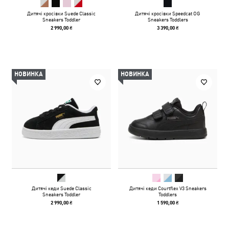
Дитячі кросівки Suede Classic
Дитячі кросівки Speedcat OG
Sneakers Toddler
Sneakers Toddlers
2 990,00 ₴
3 390,00 ₴
НОВИНКА
НОВИНКА
Дитячі кеди Suede Classic
Дитячі кеди Courtflex V3 Sneakers
Sneakers Toddler
Toddlers
2 990,00 ₴
1 590,00 ₴