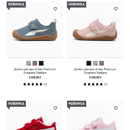
НОВИНКА
НОВИНКА
Дитячі кросівки Kitten Premium
Дитячі кросівки Kitten Premium
Sneakers Toddlers
Sneakers Toddlers
2 490,00 ₴
2 490,00 ₴
(
1
)
(
1
)
НОВИНКА
НОВИНКА