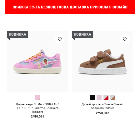
ЗНИЖКА
5%
ТА БЕЗКОШТОВНА ДОСТАВКА ПРИ ОПЛАТІ ОНЛАЙН
НОВИНКА
НОВИНКА
Дитячі кеди PUMA x DORA THE
Дитячі кросівки Suede Classic
EXPLORER Palermo Sneakers
Sneakers Toddler
Toddlers
2 990,00 ₴
2 990,00 ₴