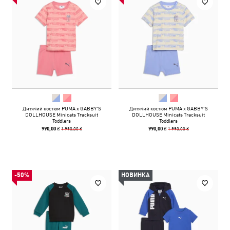
Дитячий костюм PUMA x GABBY'S
Дитячий костюм PUMA x GABBY'S
DOLLHOUSE Minicats Tracksuit
DOLLHOUSE Minicats Tracksuit
Toddlers
Toddlers
1 990,00 ₴
1 990,00 ₴
990,00 ₴
990,00 ₴
-50%
НОВИНКА