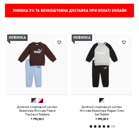
ЗНИЖКА
5%
ТА БЕЗКОШТОВНА ДОСТАВКА ПРИ ОПЛАТІ ОНЛАЙН
НОВИНКА
НОВИНКА
Дитячий спортивний костюм
Дитячий спортивний костюм
Essentials Minicats Fleece
Minicats Essentials Raglan Crew
Tracksuit Toddlers
Set Toddler
1 790,00 ₴
1 990,00 ₴
(
1
)