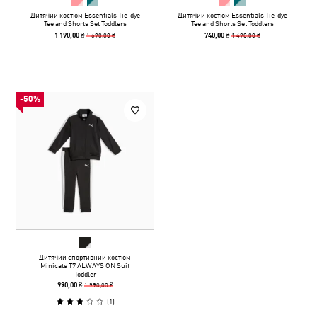
Дитячий костюм Essentials Tie-dye
Дитячий костюм Essentials Tie-dye
Tee and Shorts Set Toddlers
Tee and Shorts Set Toddlers
1 690,00 ₴
1 490,00 ₴
1 190,00 ₴
740,00 ₴
-50%
Дитячий спортивний костюм
Minicats T7 ALWAYS ON Suit
Toddler
1 990,00 ₴
990,00 ₴
(
1
)