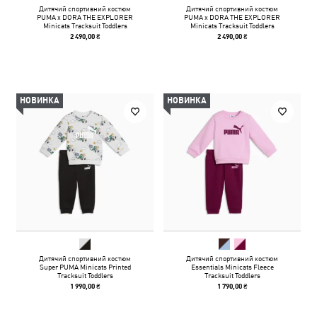
Дитячий спортивний костюм
Дитячий спортивний костюм
PUMA x DORA THE EXPLORER
PUMA x DORA THE EXPLORER
Minicats Tracksuit Toddlers
Minicats Tracksuit Toddlers
2 490,00 ₴
2 490,00 ₴
НОВИНКА
НОВИНКА
Дитячий спортивний костюм
Дитячий спортивний костюм
Super PUMA Minicats Printed
Essentials Minicats Fleece
Tracksuit Toddlers
Tracksuit Toddlers
1 990,00 ₴
1 790,00 ₴