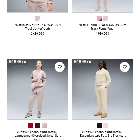
Дитяча олімпійка T7 ALWAYS ON
Дитячі штани T7 ALWAYS ON Slim
Track Jacket Youth
Track Pants Youth
2 490,00 ₴
1 990,00 ₴
НОВИНКА
НОВИНКА
Дитячий спортивний костюм
Дитячий спортивний костюм
Loungewear Oversized Sweat Suit
Essentials tape Full-Zip Tracksuit
Youth
Youth