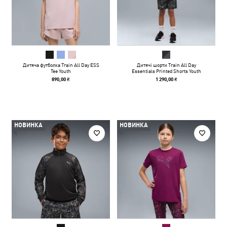
Дитяча футболка Train All Day ESS
Дитячі шорти Train All Day
Tee Youth
Essentials Printed Shorts Youth
890,00 ₴
1 290,00 ₴
НОВИНКА
НОВИНКА