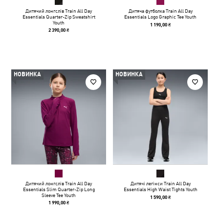
Дитячий лонгслів Train All Day
Дитяча футболка Train All Day
Essentials Quarter-Zip Sweatshirt
Essentials Logo Graphic Tee Youth
Youth
1 190,00 ₴
2 390,00 ₴
НОВИНКА
НОВИНКА
Дитячий лонгслів Train All Day
Дитячі легінси Train All Day
Essentials Slim Quarter-Zip Long
Essentials High Waist Tights Youth
Sleeve Tee Youth
1 590,00 ₴
1 990,00 ₴