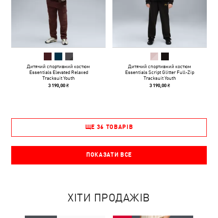
Дитячий спортивний костюм
Дитячий спортивний костюм
Essentials Elevated Relaxed
Essentials Script Glitter Full-Zip
Tracksuit Youth
Tracksuit Youth
3 190,00 ₴
3 190,00 ₴
ЩЕ 36 ТОВАРІВ
ПОКАЗАТИ ВСЕ
ХІТИ ПРОДАЖІВ