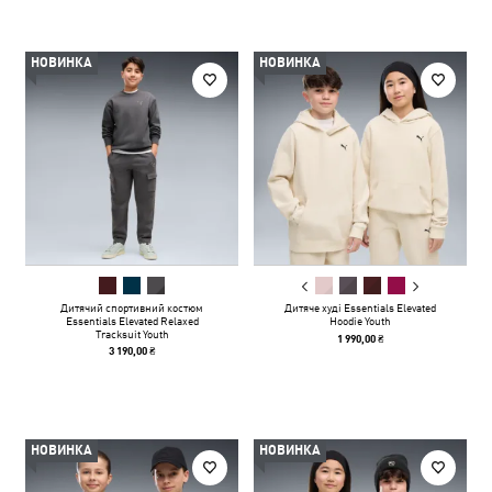
НОВИНКА
НОВИНКА
Дитячий спортивний костюм
Дитяче худі Essentials Elevated
Essentials Elevated Relaxed
Hoodie Youth
Tracksuit Youth
1 990,00 ₴
3 190,00 ₴
НОВИНКА
НОВИНКА