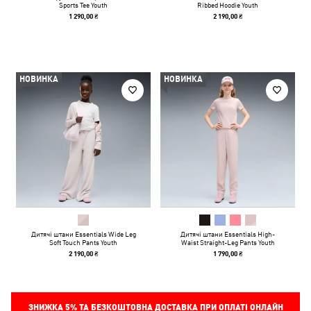
Sports Tee Youth
Ribbed Hoodie Youth
1 290,00 ₴
2 190,00 ₴
НОВИНКА
НОВИНКА
Дитячі штани Essentials Wide Leg
Дитячі штани Essentials High-
Soft Touch Pants Youth
Waist Straight-Leg Pants Youth
2 190,00 ₴
1 790,00 ₴
ЗНИЖКА
5%
ТА БЕЗКОШТОВНА ДОСТАВКА ПРИ ОПЛАТІ ОНЛАЙН