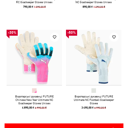
RC Goalkeeper Gloves Unisex
NC Goalkeeper Gloves Unisex
1 090,00 ₴
1 290,00 ₴
790,00 ₴
890,00 ₴
-30%
-50%
Воротарські рукавиці FUTURE
Воротарські рукавиці FUTURE
Chinese New Year Ultimate NC
Ultimate NC Football Goalkeeper
Goalkeeper Gloves Unisex
Gloves
6 990,00 ₴
6 990,00 ₴
4 890,00 ₴
3 490,00 ₴