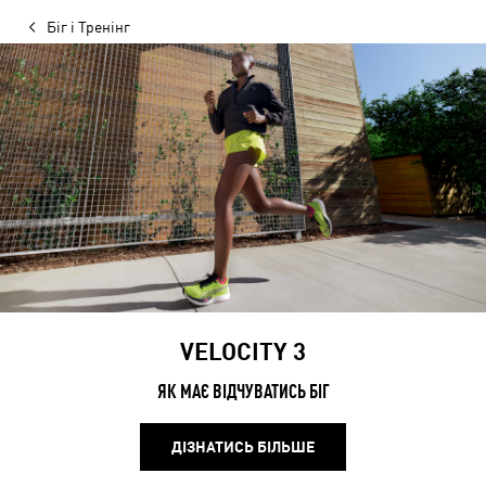
Біг і Тренінг
VELOCITY 3
ЯК МАЄ ВІДЧУВАТИСЬ БІГ
ДІЗНАТИСЬ БІЛЬШЕ