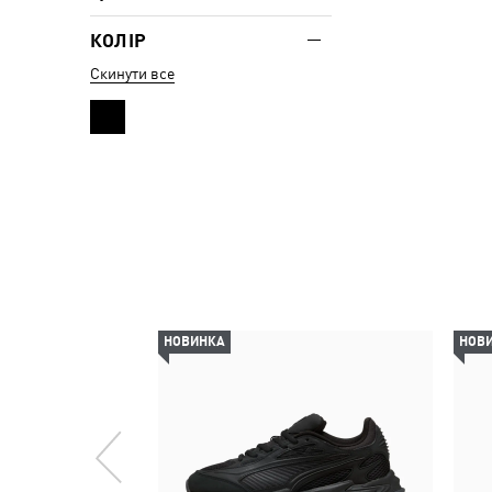
КОЛІР
Скинути все
НОВИНКА
НОВ