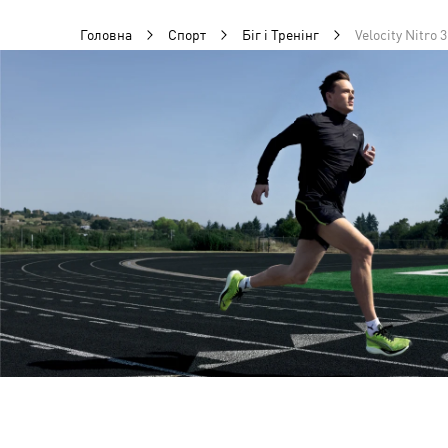
Головна
Спорт
Біг і Тренінг
Velocity Nitro 3