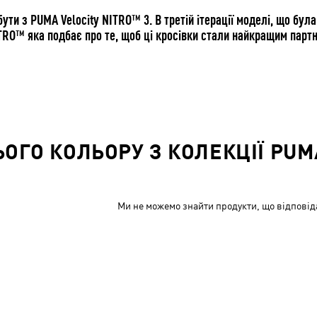
 бути з PUMA Velocity NITRO™ 3. В третій ітерації моделі, що бу
TRO™ яка подбає про те, щоб ці кросівки стали найкращим парт
ОГО КОЛЬОРУ З КОЛЕКЦІЇ PUMA
Ми не можемо знайти продукти, що відповід