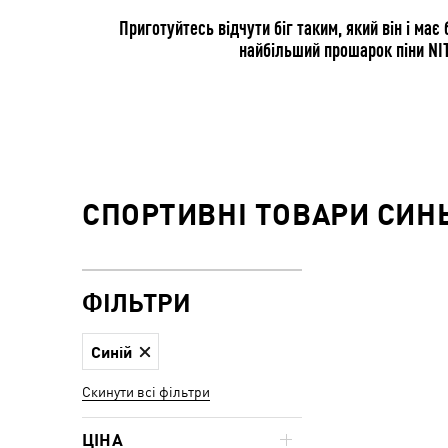
Приготуйтесь відчути біг таким, який він і має
найбільший прошарок піни NI
СПОРТИВНІ ТОВАРИ СИНЬ
ФІЛЬТРИ
Синій
Скинути всі фільтри
ЦІНА