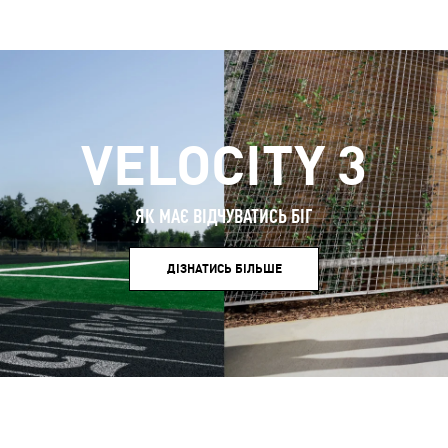
VELOCITY 3
ЯК МАЄ ВІДЧУВАТИСЬ БІГ
ДІЗНАТИСЬ БІЛЬШЕ