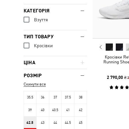
КАТЕГОРІЯ
Взуття
ТИП ТОВАРУ
Кросівки
Кросівки Ret
Running Shoe
ЦІНА
РОЗМІР
2 790,00 ₴
3
Скинути все
35.5
36
37
37.5
38
39
40
40.5
41
42
42.5
43
44
44.5
45