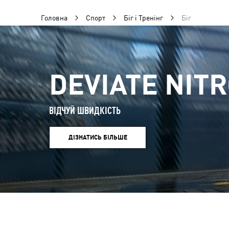
Головна
Спорт
Біг і Тренінг
Біг
DEVIATE NITR
ВІДЧУЙ ШВИДКІСТЬ
ДІЗНАТИСЬ БІЛЬШЕ