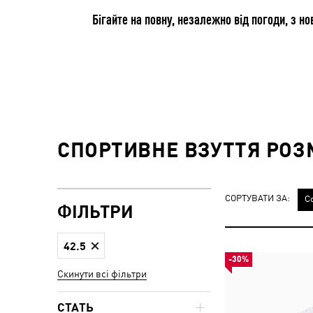
Бігайте на повну, незалежно від погоди, з н
СПОРТИВНЕ ВЗУТТЯ РОЗМ
СОРТУВАТИ ЗА:
С
ФІЛЬТРИ
42.5
-30%
Скинути всі фільтри
СТАТЬ