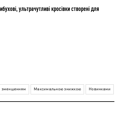
ибухові, ультрачутливі кросівки створені для
а зменшенням
Максимальною знижкою
Новинками