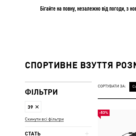
Бігайте на повну, незалежно від погоди, з н
СПОРТИВНЕ ВЗУТТЯ РОЗМ
СОРТУВАТИ ЗА:
С
ФІЛЬТРИ
39
-53%
Скинути всі фільтри
СТАТЬ