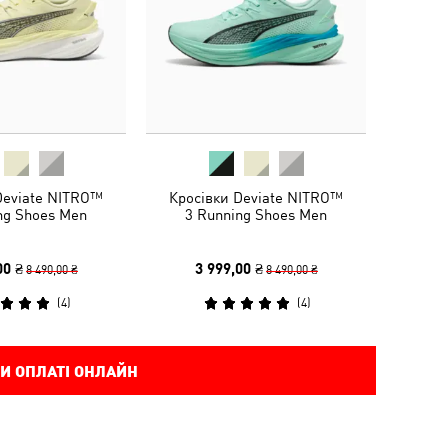
Deviate NITRO™
Кросівки Deviate NITRO™
ng Shoes Men
3 Running Shoes Men
00 ₴
3 999,00 ₴
8 490,00 ₴
8 490,00 ₴
(
4
)
(
4
)
И ОПЛАТІ ОНЛАЙН