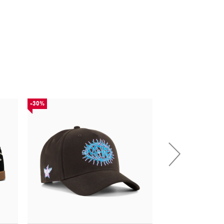
-30%
НОВИНКА