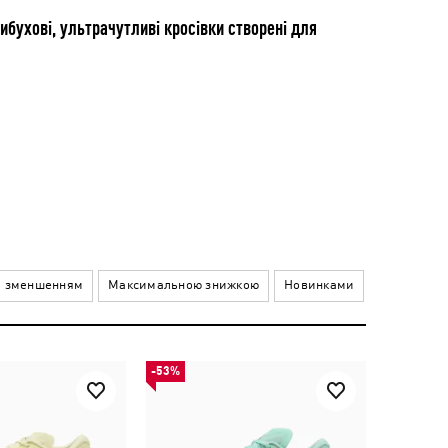
ибухові, ультрачутливі кросівки створені для
а зменшенням
Максимальною знижкою
Новинками
-53%