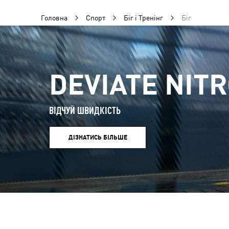
Головна
Спорт
Біг і Тренінг
Біг
DEVIATE NITR
ВІДЧУЙ ШВИДКІСТЬ
ДІЗНАТИСЬ БІЛЬШЕ