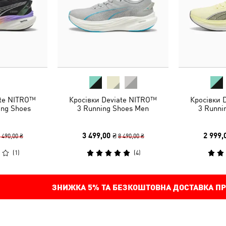
ate NITRO™
Кросівки Deviate NITRO™
Кросівки 
ng Shoes
3 Running Shoes Men
3 Runni
3 499,00 ₴
2 999,
 490,00 ₴
8 490,00 ₴
(
1
)
(
4
)
ЗНИЖКА
5%
ТА БЕЗКОШТОВНА ДОСТАВКА ПР