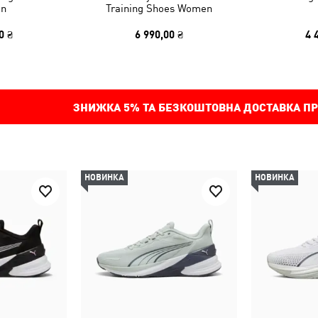
n
Training Shoes Women
0 ₴
6 990,00 ₴
4 
ЗНИЖКА
5%
ТА БЕЗКОШТОВНА ДОСТАВКА ПР
НОВИНКА
НОВИНКА