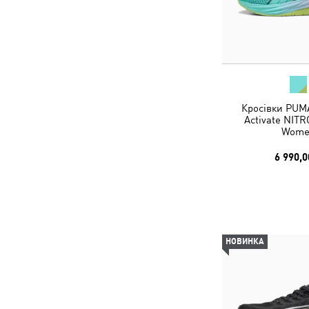
Кросівки PUM
Activate NIT
Wome
6 990,0
НОВИНКА