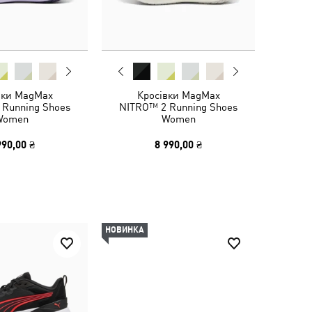
вки MagMax
Кросівки MagMax
 Running Shoes
NITRO™ 2 Running Shoes
Women
Women
990,00 ₴
8 990,00 ₴
НОВИНКА