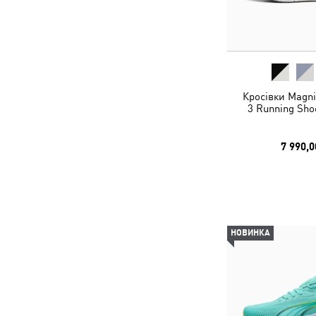
Кросівки Magn
3 Running Sh
7 990,0
НОВИНКА