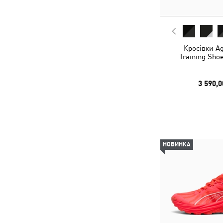
Кросівки Ag
Training Sho
3 590,0
НОВИНКА