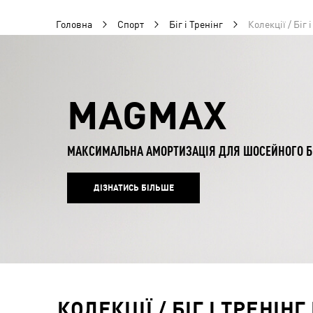
Головна
Спорт
Біг і Тренінг
Колекції / Біг 
MAGMAX
МАКСИМАЛЬНА АМОРТИЗАЦІЯ ДЛЯ ШОСЕЙНОГО Б
ДІЗНАТИСЬ БІЛЬШЕ
КОЛЕКЦІЇ / БІГ І ТРЕНІНГ