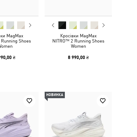
вки MagMax
Кросівки MagMax
 Running Shoes
NITRO™ 2 Running Shoes
Women
Women
990,00 ₴
8 990,00 ₴
НОВИНКА