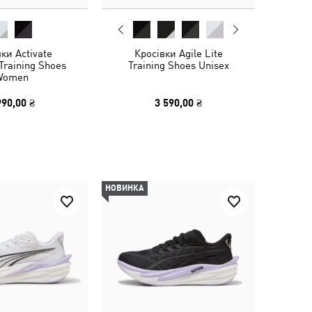
ки Activate
Кросівки Agile Lite
raining Shoes
Training Shoes Unisex
Women
990,00 ₴
3 590,00 ₴
НОВИНКА