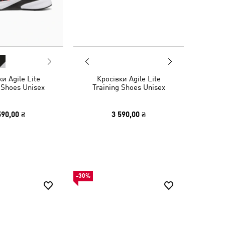
и Agile Lite
Кросівки Agile Lite
 Shoes Unisex
Training Shoes Unisex
590,00 ₴
3 590,00 ₴
-30%