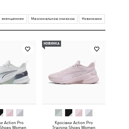
а зменшенням
Максимальною знижкою
Новинками
НОВИНКА
и Action Pro
Кросівки Action Pro
g Shoes Women
Training Shoes Women