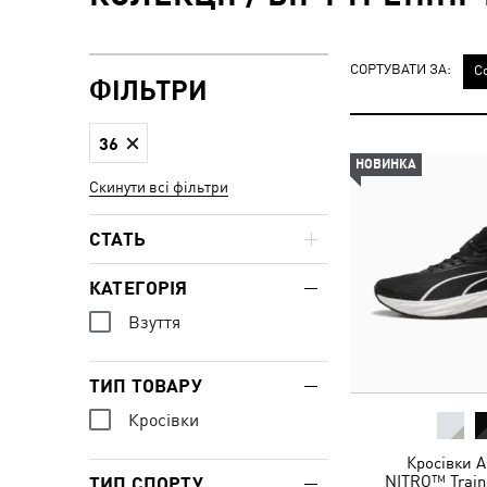
СОРТУВАТИ ЗА:
С
ФІЛЬТРИ
36
НОВИНКА
Скинути всі фільтри
СТАТЬ
КАТЕГОРІЯ
Взуття
ТИП ТОВАРУ
Кросівки
Кросівки A
NITRO™ Train
ТИП СПОРТУ