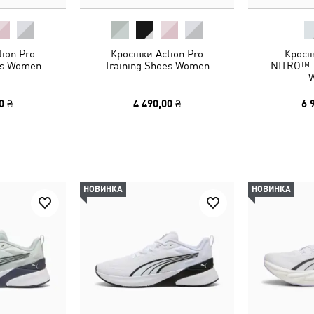
tion Pro
Кросівки Action Pro
Кросів
es Women
Training Shoes Women
NITRO™ T
0 ₴
4 490,00 ₴
6 
НОВИНКА
НОВИНКА