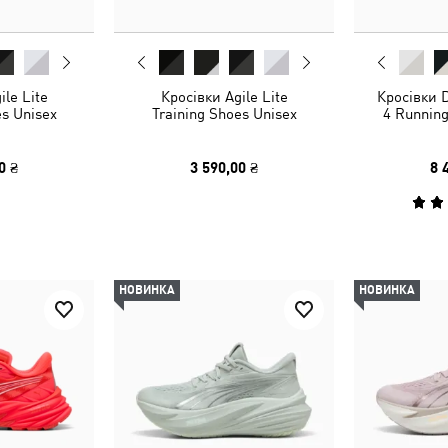
ile Lite
Кросівки Agile Lite
Кросівки 
es Unisex
Training Shoes Unisex
4 Runnin
0 ₴
3 590,00 ₴
8 
НОВИНКА
НОВИНКА