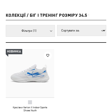
КОЛЕКЦІЇ / БІГ І ТРЕНІНГ РОЗМІРУ 34.5
1
Фільтри
(1)
НОВИНКА
Кросівки Varion II Indoor Sports
Shoes Youth