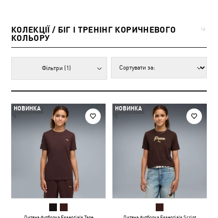
КОЛЕКЦІЇ / БІГ І ТРЕНІНГ КОРИЧНЕВОГО
16
КОЛЬОРУ
Фільтри
(1)
НОВИНКА
НОВИНКА
Дитяча футболка Essentials Tape
Дитяча футболка Essentials Script