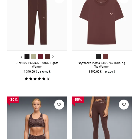
Легінси PUMA STRONG Tights
Футболка PUMA STRONG Training
Women
Tee Women
2 690,00 ₴
1 690,00 ₴
1 340,00 ₴
1 190,00 ₴
(
4
)
-30%
-50%