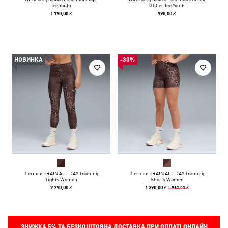
Tee Youth
Glitter Tee Youth
1 190,00 ₴
990,00 ₴
НОВИНКА
-30%
Легінси TRAIN ALL DAY Training
Легінси TRAIN ALL DAY Training
Tights Women
Shorts Women
1 990,00 ₴
2 790,00 ₴
1 390,00 ₴
ЗНИЖКА
5%
ТА БЕЗКОШТОВНА ДОСТАВКА ПРИ ОПЛАТІ ОНЛАЙН