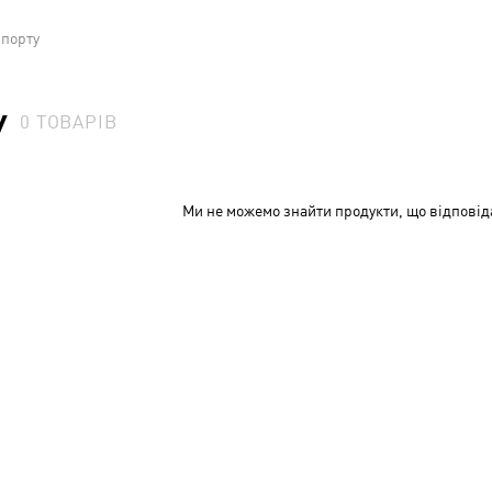
спорту
У
0
ТОВАРІВ
Ми не можемо знайти продукти, що відповід