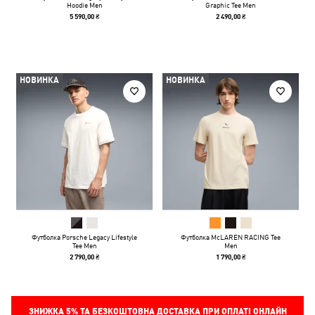
Hoodie Men
Graphic Tee Men
5 590,00 ₴
2 490,00 ₴
НОВИНКА
НОВИНКА
Футболка Porsche Legacy Lifestyle
Футболка McLAREN RACING Tee
Tee Men
Men
2 790,00 ₴
1 790,00 ₴
ЗНИЖКА
5%
ТА БЕЗКОШТОВНА ДОСТАВКА ПРИ ОПЛАТІ ОНЛАЙН