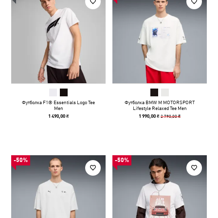
Футболка F1® Essentials Logo Tee
Футболка BMW M MOTORSPORT
Men
Lifestyle Relaxed Tee Men
2 790,00 ₴
1 490,00 ₴
1 990,00 ₴
-50%
-50%