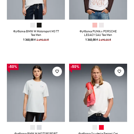
Футболка BMW M Motorsport M3 T7
Футболка PUMA x PORSCHE
Tee Men
LEGACY SAU Tee Men
2 690,00 ₴
2 690,00 ₴
1 340,00 ₴
1 340,00 ₴
-50%
-50%
Футболка BMW M MOTORSPORT
Футболка Scuderia Ferrari Car