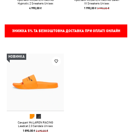
Hypnotic 2 Sneakers Unisex
III Sneakers Unisex
3 990,00 ₴
4 990,00 ₴
1 990,00 ₴
ЗНИЖКА
5%
ТА БЕЗКОШТОВНА ДОСТАВКА ПРИ ОПЛАТІ ОНЛАЙН
НОВИНКА
Сандалі McLAREN RACING
Leadcat 2.0 Sandals Unisex
2 690,00 ₴
1 890,00 ₴