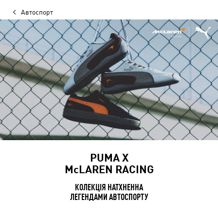
Автоспорт
PUMA Х
McLAREN RACING
КОЛЕКЦІЯ НАТХНЕННА
ЛЕГЕНДАМИ АВТОСПОРТУ