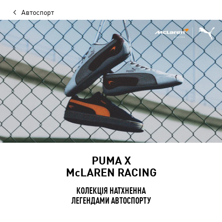
Автоспорт
PUMA Х
McLAREN RACING
КОЛЕКЦІЯ НАТХНЕННА
ЛЕГЕНДАМИ АВТОСПОРТУ