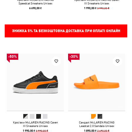
Speedcat Sneakers Unisex
III Sneakers Unisex
3 990,00 ₴
6 690,00 ₴
1 990,00 ₴
ЗНИЖКА
5%
ТА БЕЗКОШТОВНА ДОСТАВКА ПРИ ОПЛАТІ ОНЛАЙН
-50%
-30%
Кросівки McLAREN RACING Caven
Сандалі McLAREN RACING
III Sneakers Unisex
Leadcat 2.0 Sandals Unisex
3 990,00 ₴
2 690,00 ₴
1 990,00 ₴
1 890,00 ₴