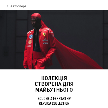
Автоспорт
КОЛЕКЦІЯ
СТВОРЕНА ДЛЯ
МАЙБУТНЬОГО
SCUDERIA FERRARI HP
REPLICA COLLECTION