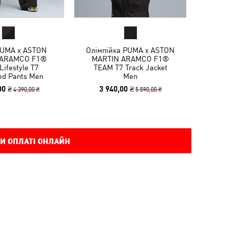
UMA x ASTON
Олімпійка PUMA x ASTON
 ARAMCO F1®
MARTIN ARAMCO F1®
ifestyle T7
TEAM T7 Track Jacket
ed Pants Men
Men
00 ₴
3 940,00 ₴
4 390,00 ₴
5 590,00 ₴
И ОПЛАТІ ОНЛАЙН