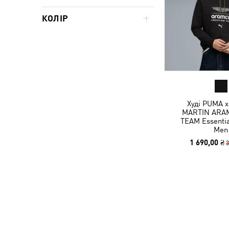
КОЛІР
Худі PUMA 
MARTIN ARA
TEAM Essentia
Men
1 690,00 ₴
3