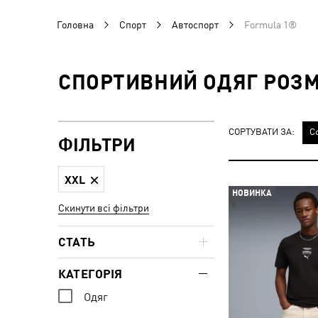
Головна
Спорт
Автоспорт
Formula 1®
СПОРТИВНИЙ ОДЯГ РОЗМІ
СОРТУВАТИ ЗА:
С
ФІЛЬТРИ
XXL
НОВИНКА
Скинути всі фільтри
СТАТЬ
КАТЕГОРІЯ
Одяг