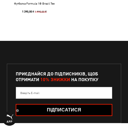
Футболка Formula 1® Brazil Tee
1 990,00 ₴
1 390,00 ₴
ПРИЄДНАЙСЯ ДО ПІДПИСНИКІВ, ЩОБ
ОТРИМАТИ
10% ЗНИЖКИ
НА ПОКУПКУ
Введіть E-mail
ПІДПИСАТИСЯ