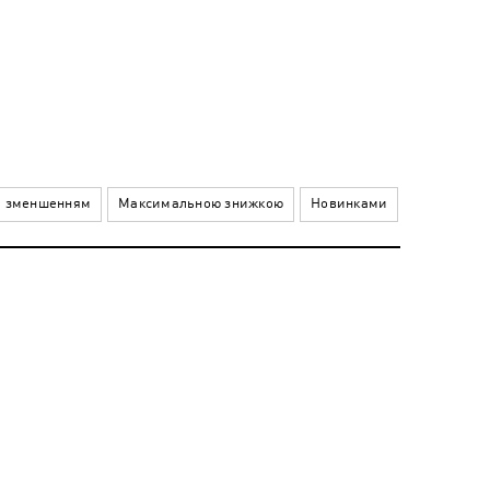
а зменшенням
Максимальною знижкою
Новинками