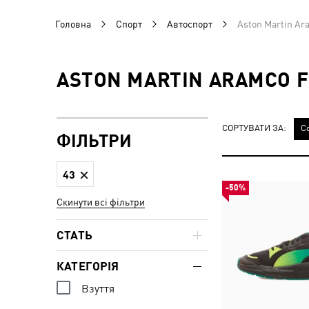
Головна
Спорт
Автоспорт
Aston Martin A
ASTON MARTIN ARAMCO 
СОРТУВАТИ ЗА:
С
ФІЛЬТРИ
43
-50%
Скинути всі фільтри
СТАТЬ
КАТЕГОРІЯ
Взуття