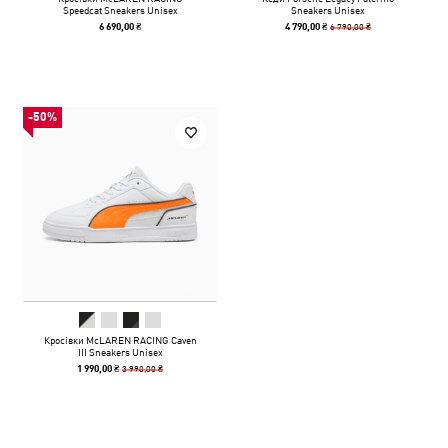
Speedcat Sneakers Unisex
Sneakers Unisex
6 790,00 ₴
6 690,00 ₴
4 790,00 ₴
-50%
Кросівки McLAREN RACING Caven
III Sneakers Unisex
3 990,00 ₴
1 990,00 ₴