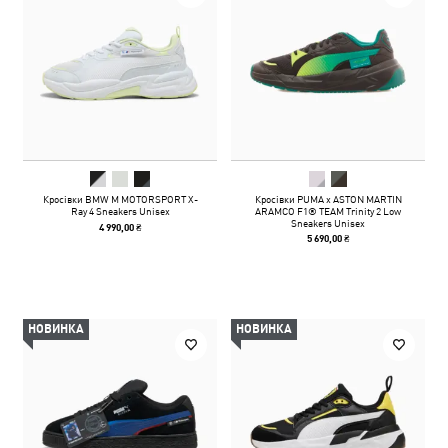
Кросівки BMW M MOTORSPORT X-
Кросівки PUMA x ASTON MARTIN
Ray 4 Sneakers Unisex
ARAMCO F1® TEAM Trinity 2 Low
Sneakers Unisex
4 990,00 ₴
5 690,00 ₴
НОВИНКА
НОВИНКА