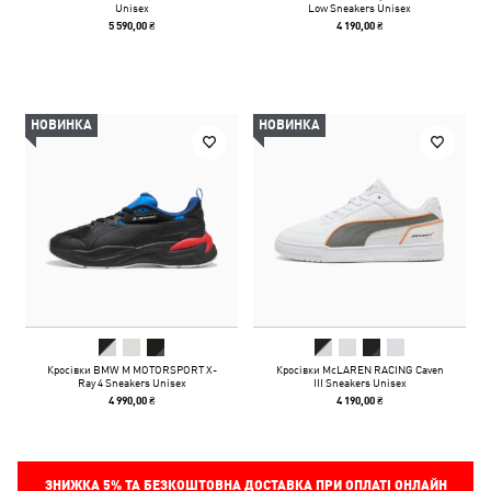
Unisex
Low Sneakers Unisex
5 590,00 ₴
4 190,00 ₴
НОВИНКА
НОВИНКА
Кросівки BMW M MOTORSPORT X-
Кросівки McLAREN RACING Caven
Ray 4 Sneakers Unisex
III Sneakers Unisex
4 990,00 ₴
4 190,00 ₴
ЗНИЖКА
5%
ТА БЕЗКОШТОВНА ДОСТАВКА ПРИ ОПЛАТІ ОНЛАЙН