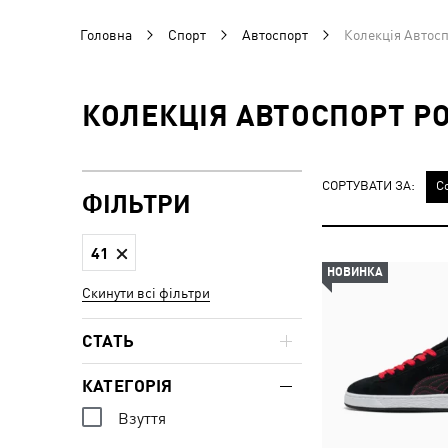
Головна
Спорт
Автоспорт
Колекція Автосп
КОЛЕКЦІЯ АВТОСПОРТ РО
СОРТУВАТИ ЗА:
С
ФІЛЬТРИ
41
НОВИНКА
Скинути всі фільтри
СТАТЬ
КАТЕГОРІЯ
Взуття