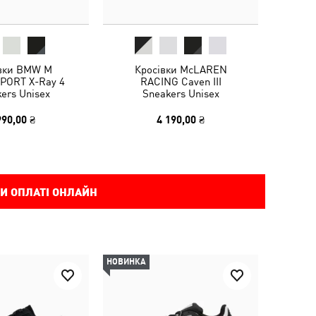
вки BMW M
Кросівки McLAREN
ORT X-Ray 4
RACING Caven III
ers Unisex
Sneakers Unisex
990,00 ₴
4 190,00 ₴
И ОПЛАТІ ОНЛАЙН
НОВИНКА