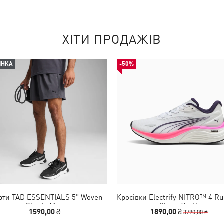
ХІТИ ПРОДАЖІВ
ИНКА
-50%
ти TAD ESSENTIALS 5" Woven
Кросівки Electrify NITRO™ 4 Ru
Shorts Men
Shoes Youth
1590,00 ₴
1890,00 ₴
3790,00 ₴