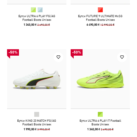
Бутси ULTRA 6 PLAY FG/AG
Бутси FUTURE 9 ULTIMATE MxSG
Football Boots Unisex
Football Boots Unisex
2 690,00 ₴
12 990,00 ₴
1 340,00 ₴
6 490,00 ₴
-50%
-50%
Бутси KING 20 MATCH FG/AG
Бутси ULTRA 6 PLAY IT Football
Football Boots Unisex
Boots Unisex
3 990,00 ₴
2 690,00 ₴
1 990,00 ₴
1 340,00 ₴