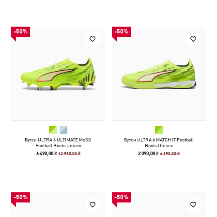
-50%
-50%
Бутси ULTRA 6 ULTIMATE MxSG
Бутси ULTRA 6 MATCH IT Football
Football Boots Unisex
Boots Unisex
12 990,00 ₴
4 190,00 ₴
6 490,00 ₴
2 090,00 ₴
-50%
-50%