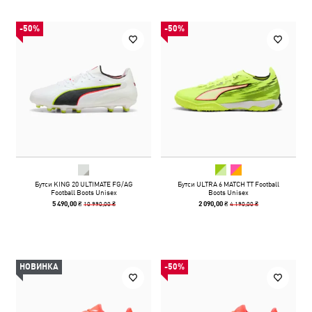
-50%
-50%
Бутси KING 20 ULTIMATE FG/AG
Бутси ULTRA 6 MATCH TT Football
Football Boots Unisex
Boots Unisex
10 990,00 ₴
4 190,00 ₴
5 490,00 ₴
2 090,00 ₴
НОВИНКА
-50%