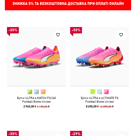
ЗНИЖКА
5%
ТА БЕЗКОШТОВНА ДОСТАВКА ПРИ ОПЛАТІ ОНЛАЙН
-30%
-30%
Бутси ULTRA 6 MATCH FG/AG
Бутси ULTRA 6 ULTIMATE FG
Football Boots Unisex
Football Boots Unisex
4 190,00 ₴
12 390,00 ₴
2 940,00 ₴
8 690,00 ₴
-30%
-29%