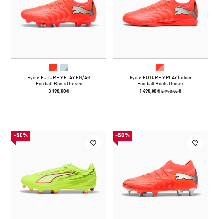
Бутси FUTURE 9 PLAY FG/AG
Бутси FUTURE 9 PLAY Indoor
Football Boots Unisex
Football Boots Unisex
2 990,00 ₴
3 190,00 ₴
1 490,00 ₴
-50%
-50%