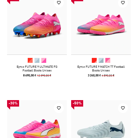
Бутси FUTURE 9 ULTIMATE FG
Бутси FUTURE 9 MATCH TT Football
Football Boots Unisex
Boots Unisex
12 390,00 ₴
4 590,00 ₴
8 690,00 ₴
3 240,00 ₴
-30%
-50%