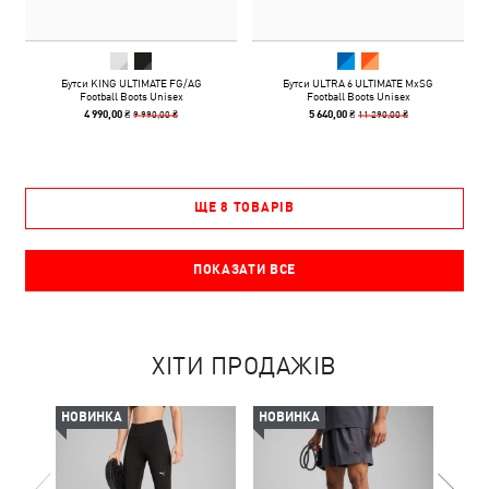
Бутси KING ULTIMATE FG/AG
Бутси ULTRA 6 ULTIMATE MxSG
Football Boots Unisex
Football Boots Unisex
9 990,00 ₴
11 290,00 ₴
4 990,00 ₴
5 640,00 ₴
ЩЕ 8 ТОВАРІВ
ПОКАЗАТИ ВСЕ
ХІТИ ПРОДАЖІВ
НОВИНКА
НОВИНКА
-50%