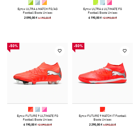
Бутси ULTRA 6 MATCH FG/AG
Бутси ULTRA 6 ULTIMATE FG
Football Boots Unisex
Football Boots Unisex
4 190,00 ₴
12 390,00 ₴
2 090,00 ₴
6 190,00 ₴
-50%
-50%
Бутси FUTURE 9 ULTIMATE FG
Бутси FUTURE 9 MATCH IT Football
Football Boots Unisex
Boots Unisex
12 390,00 ₴
4 590,00 ₴
6 190,00 ₴
2 290,00 ₴