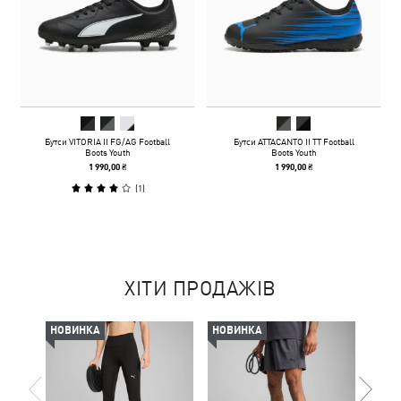
Бутси VITORIA II FG/AG Football
Бутси ATTACANTO II TT Football
Boots Youth
Boots Youth
1 990,00 ₴
1 990,00 ₴
(
1
)
ХІТИ ПРОДАЖІВ
НОВИНКА
НОВИНКА
-50%