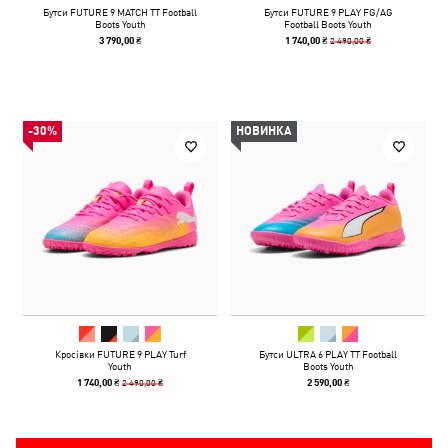
Бутси FUTURE 9 MATCH TT Football
Бутси FUTURE 9 PLAY FG/AG
Boots Youth
Football Boots Youth
2 490,00 ₴
3 790,00 ₴
1 740,00 ₴
-30%
НОВИНКА
Кросівки FUTURE 9 PLAY Turf
Бутси ULTRA 6 PLAY TT Football
Youth
Boots Youth
2 490,00 ₴
1 740,00 ₴
2 590,00 ₴