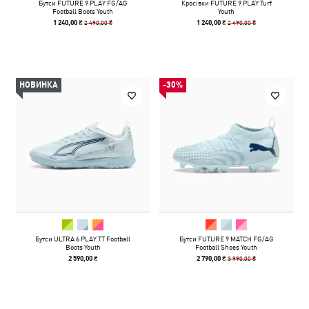
Бутси FUTURE 9 PLAY FG/AG
Кросівки FUTURE 9 PLAY Turf
Football Boots Youth
Youth
2 490,00 ₴
2 490,00 ₴
1 240,00 ₴
1 240,00 ₴
НОВИНКА
-30%
Бутси ULTRA 6 PLAY TT Football
Бутси FUTURE 9 MATCH FG/AG
Boots Youth
Football Shoes Youth
3 990,00 ₴
2 590,00 ₴
2 790,00 ₴