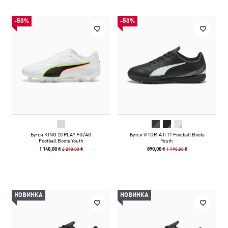
-50%
-50%
Бутси KING 20 PLAY FG/AG
Бутси VITORIA II TT Football Boots
Football Boots Youth
Youth
2 290,00 ₴
1 790,00 ₴
1 140,00 ₴
890,00 ₴
НОВИНКА
НОВИНКА