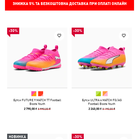
ЗНИЖКА
5%
ТА БЕЗКОШТОВНА ДОСТАВКА ПРИ ОПЛАТІ ОНЛАЙН
-30%
-30%
Бутси FUTURE 9 MATCH TT Football
Бутси ULTRA 6 MATCH FG/AG
Boots Youth
Football Boots Youth
3 990,00 ₴
3 190,00 ₴
2 790,00 ₴
2 240,00 ₴
НОВИНКА
-30%