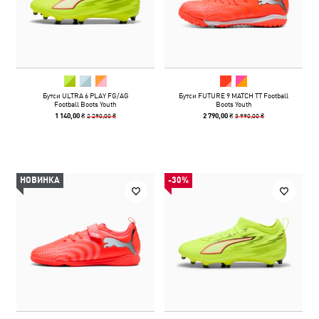
Бутси ULTRA 6 PLAY FG/AG
Бутси FUTURE 9 MATCH TT Football
Football Boots Youth
Boots Youth
2 290,00 ₴
3 990,00 ₴
1 140,00 ₴
2 790,00 ₴
НОВИНКА
-30%