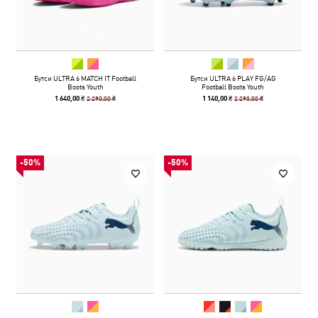
Бутси ULTRA 6 MATCH IT Football
Бутси ULTRA 6 PLAY FG/AG
Boots Youth
Football Boots Youth
2 290,00 ₴
2 290,00 ₴
1 640,00 ₴
1 140,00 ₴
-50%
-50%