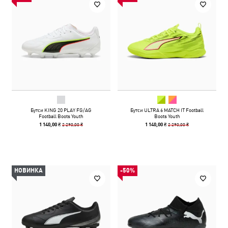
Бутси KING 20 PLAY FG/AG
Бутси ULTRA 6 MATCH IT Football
Football Boots Youth
Boots Youth
2 290,00 ₴
2 290,00 ₴
1 140,00 ₴
1 140,00 ₴
НОВИНКА
-50%