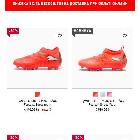
ЗНИЖКА
5%
ТА БЕЗКОШТОВНА ДОСТАВКА ПРИ ОПЛАТІ ОНЛАЙН
-30%
НОВИНКА
Бутси FUTURE 9 PRO FG/AG
Бутси FUTURE 9 MATCH FG/AG
Football Boots Youth
Football Shoes Youth
6 190,00 ₴
4 340,00 ₴
3 990,00 ₴
-50%
-50%