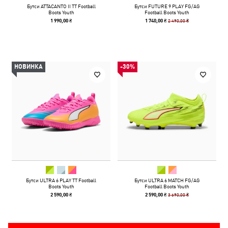
Бутси ATTACANTO II TT Football
Бутси FUTURE 9 PLAY FG/AG
Boots Youth
Football Boots Youth
2 490,00 ₴
1 990,00 ₴
1 740,00 ₴
НОВИНКА
-30%
Бутси ULTRA 6 PLAY TT Football
Бутси ULTRA 6 MATCH FG/AG
Boots Youth
Football Boots Youth
3 690,00 ₴
2 590,00 ₴
2 590,00 ₴