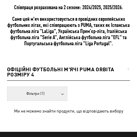
Співпраця розрахована на 2 сезони: 2024/2025, 2025/2026.
Саме цей м'яч використовується в провідних європейських
футбольних лігах, які співпрацюють з PUMA, таких як Іспанська
футбольна ліга "LaLiga", Українська Прем’єр-ліга, Італійська
футбольна ліга "Serie A", Англійська футбольна ліга "EFL" та
Португальська футбольна ліга "Liga Portugal".
ОФІЦІЙНІ ФУТБОЛЬНІ М'ЯЧІ PUMA ORBITA
0
РОЗМІРУ 4
Фільтри
(1)
Ми не можемо знайти продукти, що відповідають вибору