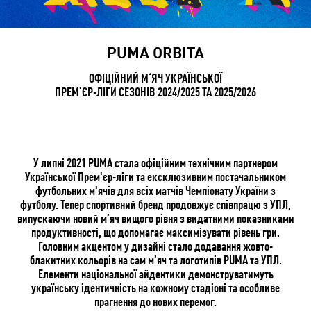
PUMA ORBITA
ОФІЦІЙНИЙ М‘ЯЧ УКРАЇНСЬКОЇ
ПРЕМ‘ЄР-ЛІГИ СЕЗОНІВ 2024/2025 ТА 2025/2026
У липні 2021 PUMA стала офіційним технічним партнером
Української Прем'єр-ліги та ексклюзивним постачальником
футбольних м'ячів для всіх матчів Чемпіонату України з
футболу. Тепер спортивний бренд продовжує співпрацю з УПЛ,
випускаючи новий м’яч вищого рівня з видатними показниками
продуктивності, що допомагає максимізувати рівень гри.
Головним акцентом у дизайні стало додавання жовто-
блакитних кольорів на сам м’яч та логотипів PUMA та УПЛ.
Елементи національної айдентики демонструватимуть
українську ідентичність на кожному стадіоні та особливе
прагнення до нових перемог.