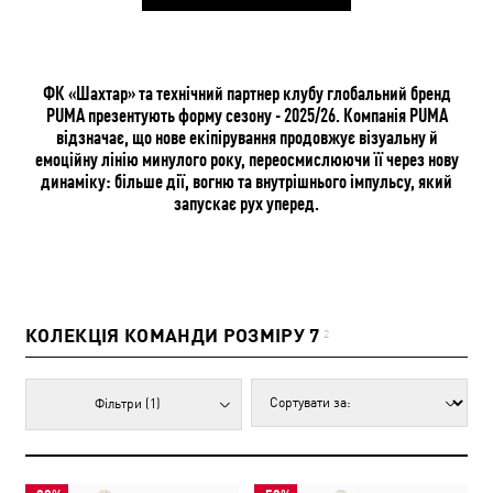
ФК «Шахтар» та технічний партнер клубу глобальний бренд
PUMA презентують форму сезону - 2025/26. Компанія PUMA
відзначає, що нове екіпірування продовжує візуальну й
емоційну лінію минулого року, переосмислюючи її через нову
динаміку: більше дії, вогню та внутрішнього імпульсу, який
запускає рух уперед.
КОЛЕКЦІЯ КОМАНДИ РОЗМІРУ 7
2
Фільтри
(1)