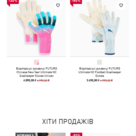
-30%
-50%
Воротарські рукавиці FUTURE
Воротарські рукавиці FUTURE
Chinese New Year Ultimate NC
Ultimate NC Football Goalkeeper
Goalkeeper Gloves Unisex
Gloves
6 990,00 ₴
6 990,00 ₴
4 890,00 ₴
3 490,00 ₴
ХІТИ ПРОДАЖІВ
НОВИНКА
-50%
-50%