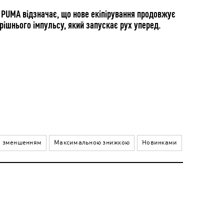
 PUMA відзначає, що нове екіпірування продовжує
трішнього імпульсу, який запускає рух уперед.
а зменшенням
Максимальною знижкою
Новинками