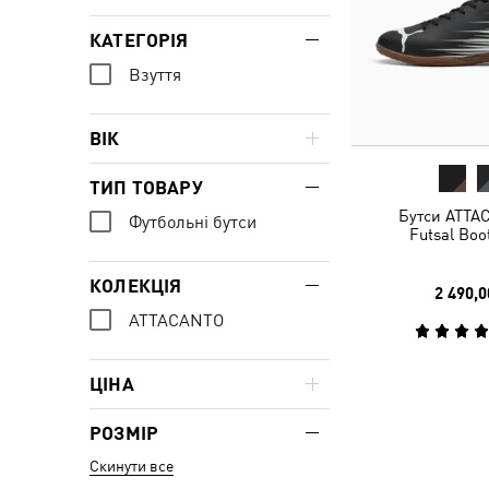
КАТЕГОРІЯ
Взуття
ВІК
ТИП ТОВАРУ
Бутси ATTAC
Футбольні бутси
Futsal Boo
КОЛЕКЦІЯ
2 490,0
ATTACANTO
ЦІНА
РОЗМІР
Скинути все