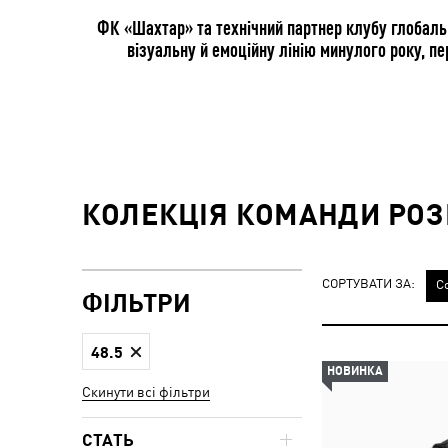
ФК «Шахтар» та технічний партнер клубу глобаль
візуальну й емоційну лінію минулого року, пе
КОЛЕКЦІЯ КОМАНДИ РОЗМ
СОРТУВАТИ ЗА:
С
ФІЛЬТРИ
48.5
НОВИНКА
Скинути всі фільтри
СТАТЬ