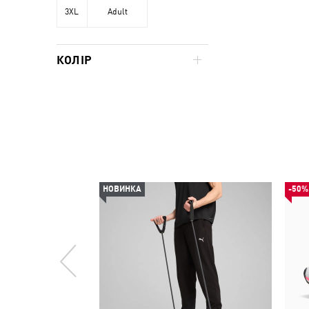
3XL
Adult
КОЛІР
НОВИНКА
-50%