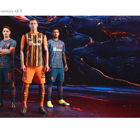
озміру 48.5