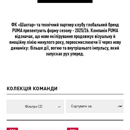
ФК «Шахтар» та технічний партнер клубу глобальний бренд
PUMA презентують форму сезону - 2025/26. Компанія PUMA
відзначає, що нове екіпірування продовжує візуальну й
емоційну лінію минулого року, переосмислюючи її через нову
динаміку: більше дії, вогню та внутрішнього імпульсу, який
запускає рух уперед.
КОЛЕКЦІЯ КОМАНДИ
2
Фільтри
(2)