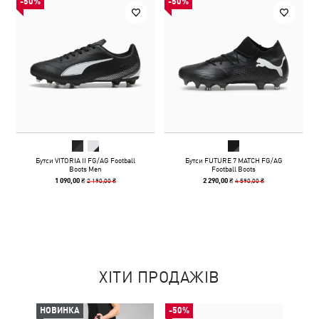
-50%
-50%
Бутси VITORIA II FG/AG Football
Бутси FUTURE 7 MATCH FG/AG
Boots Men
Football Boots
2 190,00 ₴
4 590,00 ₴
1 090,00 ₴
2 290,00 ₴
ХІТИ ПРОДАЖІВ
НОВИНКА
-50%
-50%