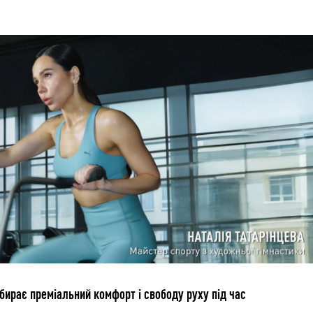
бирає преміальний комфорт і свободу руху під час