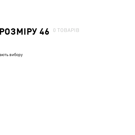
РОЗМІРУ 46
0
ТОВАРІВ
ають вибору