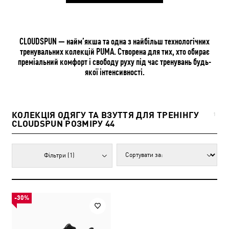
CLOUDSPUN — найм’якша та одна з найбільш технологічних
тренувальних колекцій PUMA. Створена для тих, хто обирає
преміальний комфорт і свободу руху під час тренувань будь-
якої інтенсивності.
КОЛЕКЦІЯ ОДЯГУ ТА ВЗУТТЯ ДЛЯ ТРЕНІНГУ
1
CLOUDSPUN РОЗМІРУ 44
Фільтри
(1)
-30%