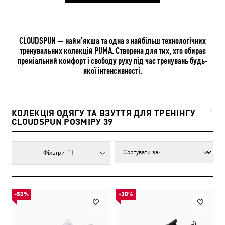
CLOUDSPUN — найм’якша та одна з найбільш технологічних
тренувальних колекцій PUMA. Створена для тих, хто обирає
преміальний комфорт і свободу руху під час тренувань будь-
якої інтенсивності.
КОЛЕКЦІЯ ОДЯГУ ТА ВЗУТТЯ ДЛЯ ТРЕНІНГУ
2
CLOUDSPUN РОЗМІРУ 39
Фільтри
(1)
-50%
-30%