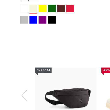
НОВИНКА
-50%