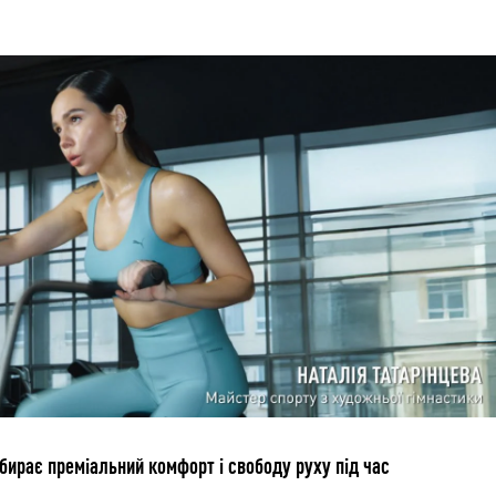
бирає преміальний комфорт і свободу руху під час