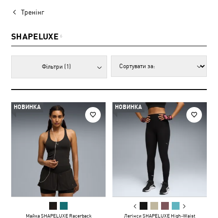
Тренінг
SHAPELUXE
6
Фільтри
(1)
НОВИНКА
НОВИНКА
Майка SHAPELUXE Racerback
Легінси SHAPELUXE High-Waist