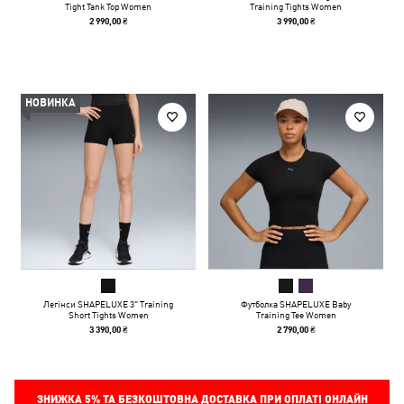
Tight Tank Top Women
Training Tights Women
2 990,00 ₴
3 990,00 ₴
НОВИНКА
Легінси SHAPELUXE 3" Training
Футболка SHAPELUXE Baby
Short Tights Women
Training Tee Women
3 390,00 ₴
2 790,00 ₴
ЗНИЖКА
5%
ТА БЕЗКОШТОВНА ДОСТАВКА ПРИ ОПЛАТІ ОНЛАЙН