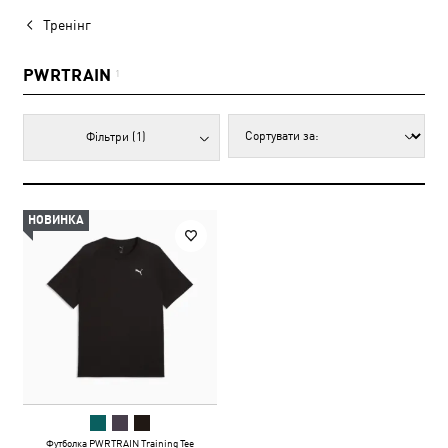
Тренінг
PWRTRAIN
1
Фільтри
(1)
НОВИНКА
Футболка PWRTRAIN Training Tee