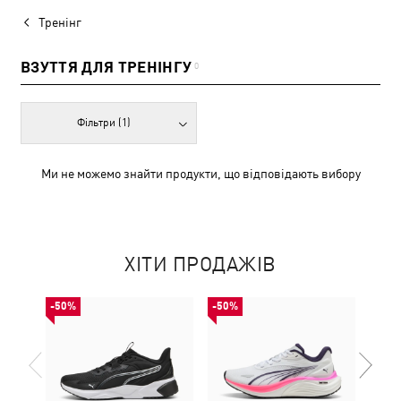
Тренінг
ВЗУТТЯ ДЛЯ ТРЕНІНГУ
0
Фільтри
(1)
Ми не можемо знайти продукти, що відповідають вибору
ХІТИ ПРОДАЖІВ
-50%
-50%
НОВ