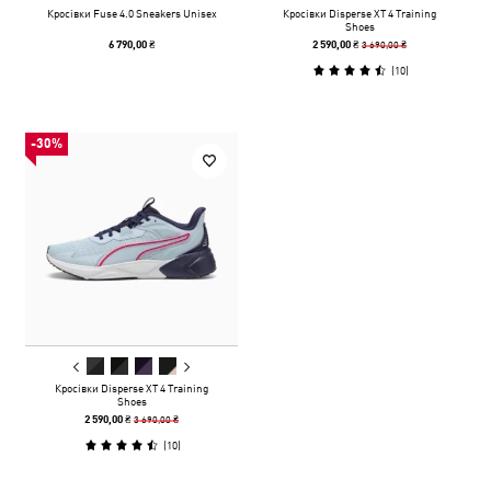
Кросівки Fuse 4.0 Sneakers Unisex
Кросівки Disperse XT 4 Training
Shoes
3 690,00 ₴
6 790,00 ₴
2 590,00 ₴
(
10
)
-30%
Кросівки Disperse XT 4 Training
Shoes
3 690,00 ₴
2 590,00 ₴
(
10
)