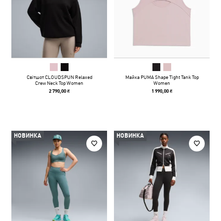
Світшот CLOUDSPUN Relaxed
Майка PUMA Shape Tight Tank Top
Crew Neck Top Women
Women
2 790,00 ₴
1 990,00 ₴
НОВИНКА
НОВИНКА