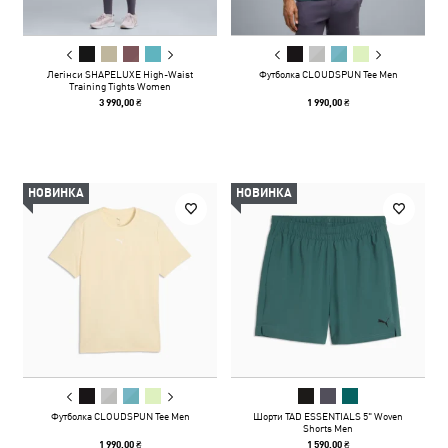
Легінси SHAPELUXE High-Waist
Футболка CLOUDSPUN Tee Men
Training Tights Women
3 990,00 ₴
1 990,00 ₴
НОВИНКА
НОВИНКА
Футболка CLOUDSPUN Tee Men
Шорти TAD ESSENTIALS 5" Woven
Shorts Men
1 990,00 ₴
1 590,00 ₴