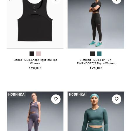
Майка PUMA Shape Tight Tank Top
Легінси PUMA x HYROX
Women
PWRMODE 7/8 Tights Women
1 990,00 ₴
4 790,00 ₴
НОВИНКА
НОВИНКА