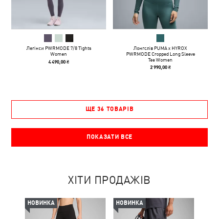
Легінси PWRMODE 7/8 Tights
Лонгслів PUMA x HYROX
Women
PWRMODE Cropped Long Sleeve
Tee Women
4 490,00 ₴
2 990,00 ₴
ЩЕ 36 ТОВАРІВ
ПОКАЗАТИ ВСЕ
ХІТИ ПРОДАЖІВ
НОВИНКА
НОВИНКА
-50%