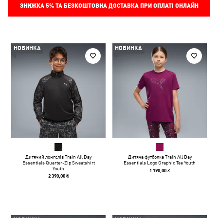
ЗНИЖКА
5%
ТА БЕЗКОШТОВНА ДОСТАВКА ПРИ ОПЛАТІ ОНЛАЙН
НОВИНКА
НОВИНКА
Дитячий лонгслів Train All Day
Дитяча футболка Train All Day
Essentials Quarter-Zip Sweatshirt
Essentials Logo Graphic Tee Youth
Youth
1 190,00 ₴
2 390,00 ₴