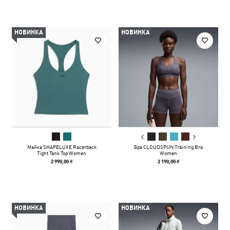
НОВИНКА
НОВИНКА
Майка SHAPELUXE Racerback
Бра CLOUDSPUN Training Bra
Tight Tank Top Women
Women
2 990,00 ₴
2 190,00 ₴
НОВИНКА
НОВИНКА