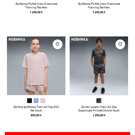
Футболка PUMA Crew Oversized
Футболка PUMA Crew Oversized
Training Tee Men
Training Tee Men
1 690,00 ₴
1 690,00 ₴
НОВИНКА
НОВИНКА
Дитяча футболка Train All Day ESS
Дитячі шорти Train All Day
Tee Youth
Essentials Printed Shorts Youth
890,00 ₴
1 290,00 ₴