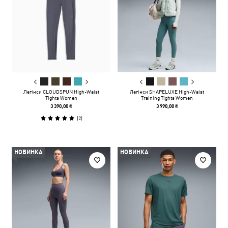
Легінси CLOUDSPUN High-Waist
Легінси SHAPELUXE High-Waist
Tights Women
Training Tights Women
3 390,00 ₴
3 990,00 ₴
(
2
)
НОВИНКА
НОВИНКА