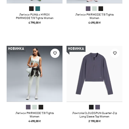
Легінси PUMA x HYROX
Легінси PWRMODE 7/8 Tights
PWRMODE 7/8 Tights Women
Women
4 790,00 ₴
4 490,00 ₴
НОВИНКА
НОВИНКА
Легінси PWRMODE 7/8 Tights
Лонгслів CLOUDSPUN Quarter-Zip
Women
Long Sleeve Top Women
4 490,00 ₴
2 190,00 ₴