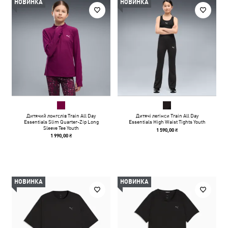
НОВИНКА
НОВИНКА
Дитячий лонгслів Train All Day
Дитячі легінси Train All Day
Essentials Slim Quarter-Zip Long
Essentials High Waist Tights Youth
Sleeve Tee Youth
1 590,00 ₴
1 990,00 ₴
НОВИНКА
НОВИНКА