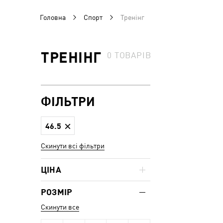
Головна
Спорт
Тренінг
ТРЕНІНГ
0
ТОВАРІВ
ФІЛЬТРИ
46.5
Скинути всі фільтри
ЦІНА
РОЗМІР
Скинути все