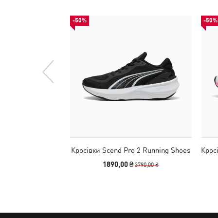
-50%
-50%
Кросівки Scend Pro 2 Running Shoes
Крос
1890,00 ₴
3790,00 ₴