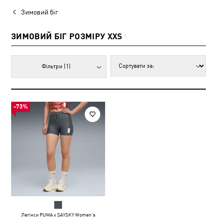
Зимовий біг
ЗИМОВИЙ БІГ РОЗМІРУ XXS
1
Фільтри
(1)
-73%
Легінси PUMA x SAYSKY Women's