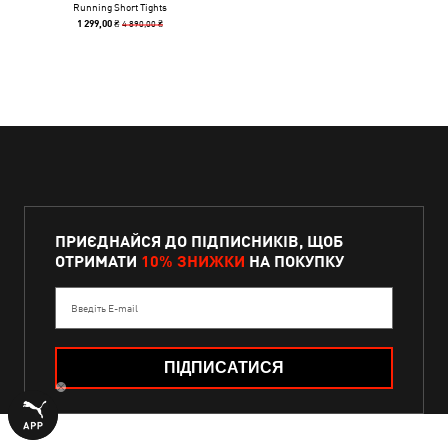
Running Short Tights
4 890,00 ₴
1 299,00 ₴
ПРИЄДНАЙСЯ ДО ПІДПИСНИКІВ, ЩОБ
ОТРИМАТИ
10% ЗНИЖКИ
НА ПОКУПКУ
Введіть E-mail
ПІДПИСАТИСЯ