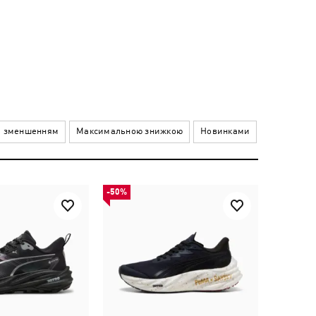
а зменшенням
Максимальною знижкою
Новинками
-50%