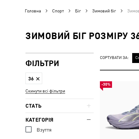
Головна
Спорт
Біг
Зимовий біг
Зимов
ЗИМОВИЙ БІГ РОЗМІРУ 3
СОРТУВАТИ ЗА:
С
ФІЛЬТРИ
36
-30%
Скинути всі фільтри
СТАТЬ
КАТЕГОРІЯ
Взуття