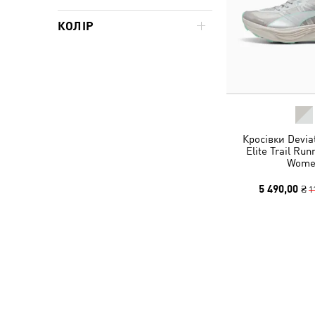
КОЛІР
Кросівки Devi
Elite Trail Ru
Wome
5 490,00 ₴
1